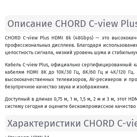
Описание CHORD C-view Plus
CHORD C-view Plus HDMI 8k (48Gbps) — это высокока
профессиональных дисплеев. Благодаря использовани
целостность сигнала, низкий уровень шума и стабильн
Кабель C-view Plus, официально сертифицированный как
кабелям HDMI 8K до 10K/30 Гц, 8K/60 Гц и 4K/120 Гц
высококачественных телевизоров, AV-ресиверов и про
безупречное качество звука и изображения.
Доступный в длинах 0,75 м, 1 м, 1,5 м, 2 м и 3 м, этот
систему сегодня и оцените бескомпромиссное качество
Характеристики CHORD C-vie