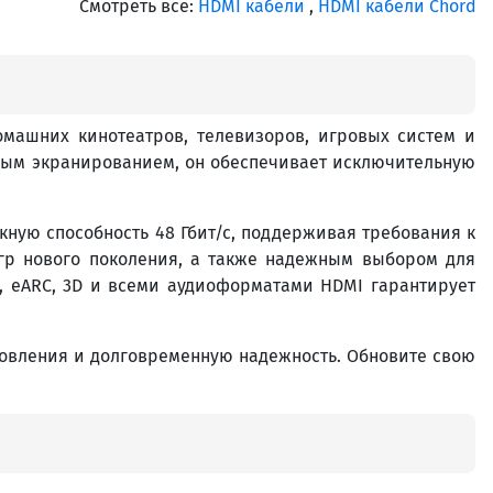
Смотреть все:
HDMI кабели
,
HDMI кабели Chord
омашних кинотеатров, телевизоров, игровых систем и
вым экранированием, он обеспечивает исключительную
скную способность 48 Гбит/с, поддерживая требования к
 игр нового поколения, а также надежным выбором для
3, eARC, 3D и всеми аудиоформатами HDMI гарантирует
зготовления и долговременную надежность. Обновите свою