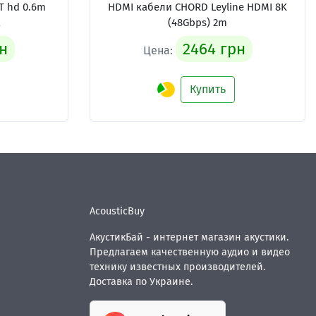
 hd 0.6m
HDMI кабели
CHORD Leyline HDMI 8K
(48Gbps) 2m
н
2464 грн
Цена:
Купить
AcousticBuy
АкустикБай - интернет магазин акустики.
Предлагаем качественную аудио и видео
технику известных производителей.
Доставка по Украине.