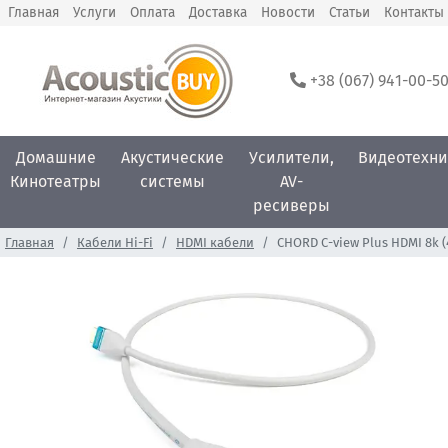
Главная
Услуги
Оплата
Доставка
Новости
Статьи
Контакты
+38 (067) 941-00-5
Домашние
Акустические
Усилители,
Видеотехни
Кинотеатры
системы
AV-
ресиверы
Главная
Кабели Hi-Fi
HDMI кабели
CHORD C-view Plus HDMI 8k 