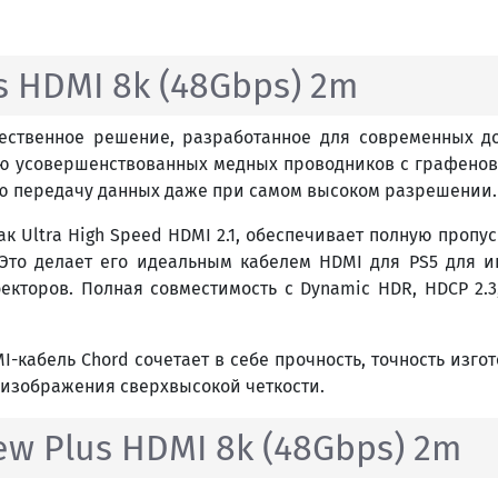
 HDMI 8k (48Gbps) 2m
чественное решение, разработанное для современных д
ю усовершенствованных медных проводников с графено
ую передачу данных даже при самом высоком разрешении.
 Ultra High Speed ​​HDMI 2.1, обеспечивает полную пропу
. Это делает его идеальным кабелем HDMI для PS5 для
екторов. Полная совместимость с Dynamic HDR, HDCP 2.
 HDMI-кабель Chord сочетает в себе прочность, точность и
 изображения сверхвысокой четкости.
w Plus HDMI 8k (48Gbps) 2m