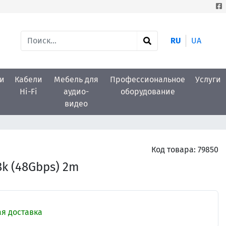
RU
UA
и
Кабели
Мебель для
Профессиональное
Услуги
Hi-Fi
аудио-
оборудование
видео
Код товара:
79850
8k (48Gbps) 2m
я доставка