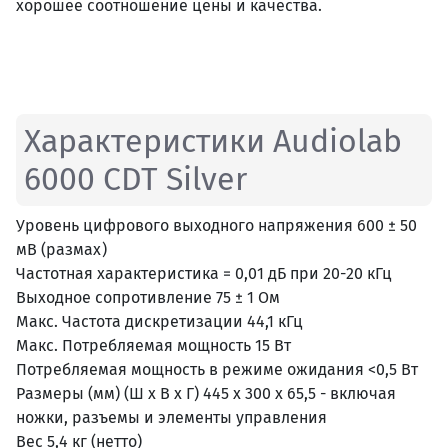
хорошее соотношение цены и качества.
Характеристики Audiolab
6000 CDT Silver
Уровень цифрового выходного напряжения 600 ± 50
мВ (размах)
Частотная характеристика = 0,01 дБ при 20-20 кГц
Выходное сопротивление 75 ± 1 Ом
Макс. Частота дискретизации 44,1 кГц
Макс. Потребляемая мощность 15 Вт
Потребляемая мощность в режиме ожидания <0,5 Вт
Размеры (мм) (Ш x В x Г) 445 x 300 x 65,5 - включая
ножки, разъемы и элементы управления
Вес 5,4 кг (нетто)