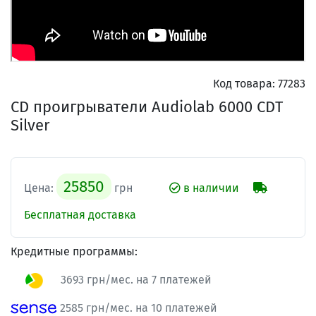
Код товара:
77283
CD проигрыватели Audiolab 6000 CDT
Silver
25850
Цена:
грн
в наличии
Бесплатная доставка
Кредитные программы:
3693 грн/мес. на 7 платежей
2585 грн/мес. на 10 платежей