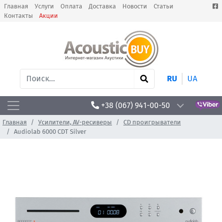
Главная
Услуги
Оплата
Доставка
Новости
Статьи
Контакты
Акции
RU
UA
+38 (067) 941-00-50
Главная
Усилители, AV-ресиверы
CD проигрыватели
Audiolab 6000 CDT Silver