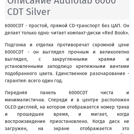
Описание Audiolab 6000
CDT Silver
6000CDT - простой, прямой CD-транспорт без ЦАП. Он
делает только одно: читает компакт-диски «Red Book».
Подгонка и отделка противоречат скромной цене
6000CDT - он выглядел прочным и великолепно
выглядел, с закругленными краями и
установленными заподлицо крепежными винтами
подобранного цвета. Единственное разочарование -
гарантия: всего один год.
Передняя панель 6000CDT чиста и
минималистична. Спереди и в центре расположен
OLED-дисплей, на котором отображается номер трека
и прошедшее время, и мигает, когда
воспроизведение приостановлено. Когда диск не
загружен, на экране отображается это