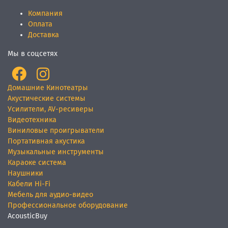
Компания
Оплата
Доставка
Мы в соцсетях
Домашние Кинотеатры
Акустические системы
Усилители, AV-ресиверы
Видеотехника
Виниловые проигрыватели
Портативная акустика
Музыкальные инструменты
Караоке система
Наушники
Кабели Hi-Fi
Мебель для аудио-видео
Профессиональное оборудование
AcousticBuy