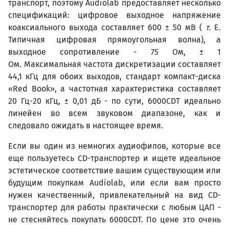
транспорт, поэтому Audiolab предоставляет несколько
спецификаций: цифровое выходное напряжение
коаксиального выхода составляет 600 ± 50 мВ (
т.
Е.
Типичная цифровая прямоугольная волна), а
выходное сопротивление - 75 Ом, ± 1
Ом. Максимальная частота дискретизации составляет
44,1 кГц для обоих выходов, стандарт компакт-диска
«Red Book», а частотная характеристика составляет
20 Гц-20 кГц, ± 0,01 дБ - по сути, 6000CDT идеально
линейен во всем звуковом диапазоне, как и
следовало ожидать в настоящее время.
Если вы один из немногих аудиофилов, которые все
еще пользуетесь CD-транспортер и ищете идеальное
эстетическое соответствие вашим существующим или
будущим покупкам Audiolab, или если вам просто
нужен качественный, привлекательный на вид CD-
транспортер для работы практически с любым ЦАП -
не стесняйтесь покупать 6000CDT. По цене это очень