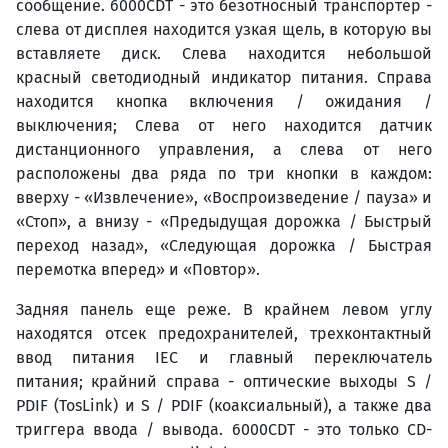
сообщение. 6000CDT - это безотносный транспортёр -
слева от дисплея находится узкая щель, в которую вы
вставляете диск. Слева находится небольшой
красный светодиодный индикатор питания. Справа
находится кнопка включения / ожидания /
выключения; Слева от него находится датчик
дистанционного управления, а слева от него
расположены два ряда по три кнопки в каждом:
вверху - «Извлечение», «Воспроизведение / пауза» и
«Стоп», а внизу - «Предыдущая дорожка / Быстрый
переход назад», «Следующая дорожка / Быстрая
перемотка вперед» и «Повтор».
Задняя панель еще реже. В крайнем левом углу
находятся отсек предохранителей, трехконтактный
ввод питания IEC и главный переключатель
питания; крайний справа - оптические выходы S /
PDIF (TosLink) и S / PDIF (коаксиальный), а также два
триггера ввода / вывода. 6000CDT - это только CD-