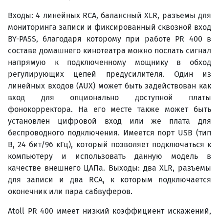
Входы: 4 линейных RCA, балансный XLR, разъемы для
мониторинга записи и фиксированный сквозной вход
BY-PASS, благодаря которому при работе PR 400 в
составе домашнего кинотеатра можно послать сигнал
напрямую к подключенному мощнику в обход
регулирующих цепей предусилителя. Один из
линейных входов (AUX) может быть задействован как
вход для опционально доступной платы
фонокорректора. На его месте также может быть
установлен цифровой вход или же плата для
беспроводного подключения. Имеется порт USB (тип
B, 24 бит/96 кГц), который позволяет подключаться к
компьютеру и использовать данную модель в
качестве внешнего ЦАПа. Выходы: два XLR, разъемы
для записи и два RCA, к которым подключается
оконечник или пара сабвуферов.
Atoll PR 400 имеет низкий коэффициент искажений,