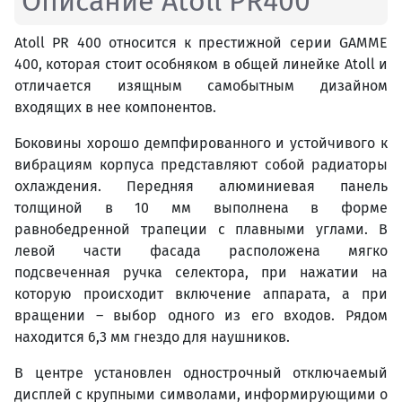
Описание Atoll PR400
Atoll PR 400 относится к престижной серии GAMME
400, которая стоит особняком в общей линейке Atoll и
отличается изящным самобытным дизайном
входящих в нее компонентов.
Боковины хорошо демпфированного и устойчивого к
вибрациям корпуса представляют собой радиаторы
охлаждения. Передняя алюминиевая панель
толщиной в 10 мм выполнена в форме
равнобедренной трапеции с плавными углами. В
левой части фасада расположена мягко
подсвеченная ручка селектора, при нажатии на
которую происходит включение аппарата, а при
вращении – выбор одного из его входов. Рядом
находится 6,3 мм гнездо для наушников.
В центре установлен однострочный отключаемый
дисплей с крупными символами, информирующими о