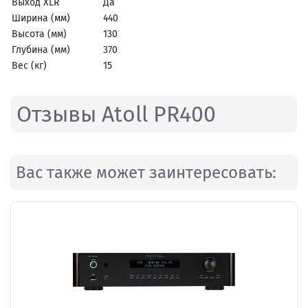
Выход XLR
Да
Ширина (мм)
440
Высота (мм)
130
Глубина (мм)
370
Вес (кг)
15
Отзывы Atoll PR400
Вас также может заинтересовать: