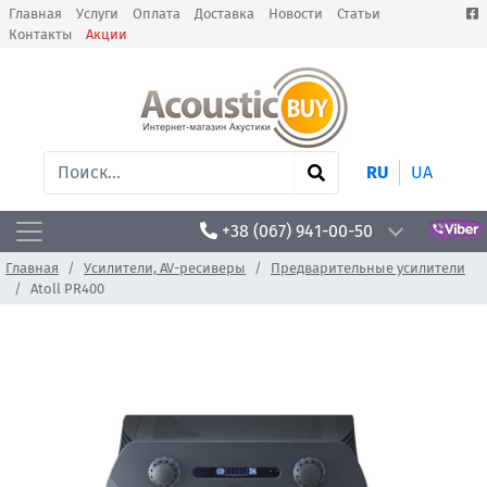
Главная
Услуги
Оплата
Доставка
Новости
Статьи
Контакты
Акции
RU
UA
+38 (067) 941-00-50
Главная
Усилители, AV-ресиверы
Предварительные усилители
Atoll PR400