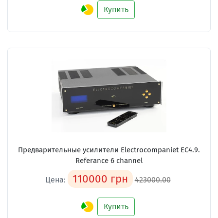
Купить
Предварительные усилители
Electrocompaniet EC4.9.
Referance 6 channel
110000 грн
Цена:
423000.00
Купить