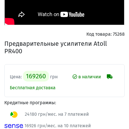
Код товара:
75268
Предварительные усилители Atoll
PR400
169260
Цена:
грн
в наличии
Бесплатная доставка
Кредитные программы:
24180 грн/мес. на 7 платежей
16926 грн/мес. на 10 платежей