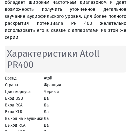
обладает широким частотным диапазоном и дает
возможность получить утонченное детальное
звучание аудиофильского уровня. Для более полного
раскрытия потенциала PR 400 желательно
использовать его в связке с аппаратами из этой же
серии.
Характеристики Atoll
PR400
Бренд
Atoll
Страна
Франция
Цвет корпуса
Черный
Вход USB
Да
Вход RCA
Да
Вход XLR
Да
Выход на наушники
Да
Выход RCA
Да