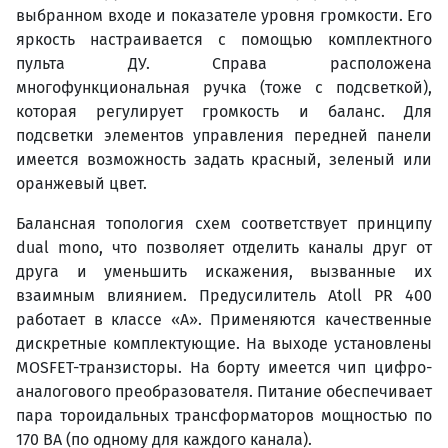
выбранном входе и показателе уровня громкости. Его
яркость настраивается с помощью комплектного
пульта ДУ. Справа расположена
многофункциональная ручка (тоже с подсветкой),
которая регулирует громкость и баланс. Для
подсветки элементов управления передней панели
имеется возможность задать красный, зеленый или
оранжевый цвет.
Балансная топология схем соответствует принципу
dual mono, что позволяет отделить каналы друг от
друга и уменьшить искажения, вызванные их
взаимным влиянием. Предусилитель Atoll PR 400
работает в классе «A». Применяются качественные
дискретные комплектующие. На выходе установлены
MOSFET-транзисторы. На борту имеется чип цифро-
аналогового преобразователя. Питание обеспечивает
пара тороидальных трансформаторов мощностью по
170 ВА (по одному для каждого канала).