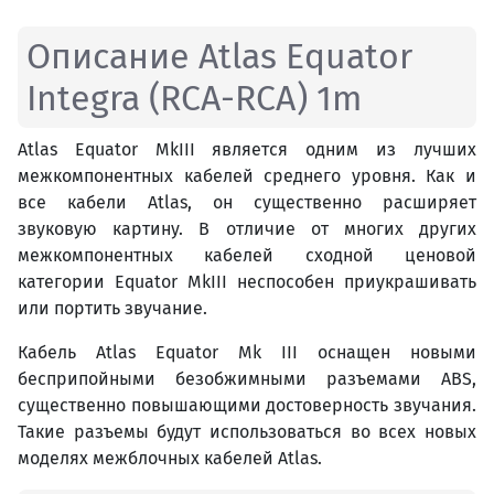
Описание Atlas Equator
Integra (RCA-RCA) 1m
Atlas Equator MkIII является одним из лучших
межкомпонентных кабелей среднего уровня. Как и
все кабели Atlas, он существенно расширяет
звуковую картину. В отличие от многих других
межкомпонентных кабелей сходной ценовой
категории Equator MkIII неспособен приукрашивать
или портить звучание.
Кабель Atlas Equator Mk III оснащен новыми
бесприпойными безобжимными разъемами ABS,
существенно повышающими достоверность звучания.
Такие разъемы будут использоваться во всех новых
моделях межблочных кабелей Atlas.