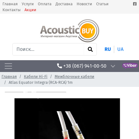
Главная
Услуги
Оплата
Доставка
Новости
Статьи
Контакты
Акции
RU
UA
+38 (067) 941-00-50
Главная
Кабели Hi-Fi
Межблочные кабели
Atlas Equator Integra (RCA-RCA) 1m