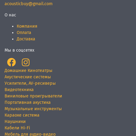
acousticbuy@gmail.com
О нас
Компания
Оплата
Доставка
Мы в соцсетях
Домашние Кинотеатры
Акустические системы
Усилители, AV-ресиверы
Видеотехника
Виниловые проигрыватели
Портативная акустика
Музыкальные инструменты
Караоке система
Наушники
Кабели Hi-Fi
Мебель для аудио-видео