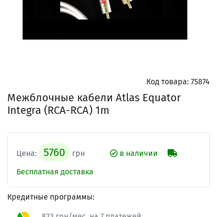
Код товара:
75874
Межблочные кабели Atlas Equator
Integra (RCA-RCA) 1m
5760
Цена:
грн
в наличии
Бесплатная доставка
Кредитные программы:
823 грн/мес. на 7 платежей