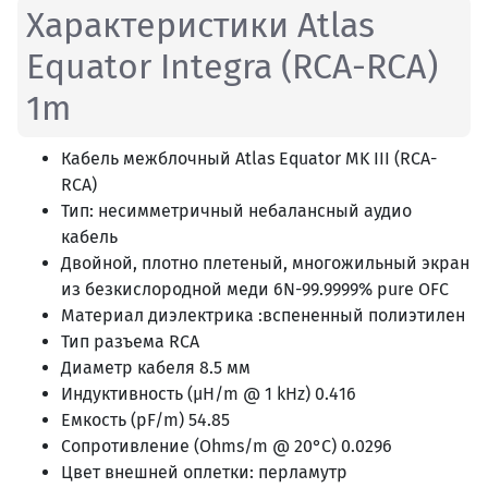
Характеристики Atlas
Equator Integra (RCA-RCA)
1m
Кабель межблочный Atlas Equator MK III (RCA-
RCA)
Тип: несимметричный небалансный аудио
кабель
Двойной, плотно плетеный, многожильный экран
из безкислородной меди 6N-99.9999% pure OFC
Материал диэлектрика :вспененный полиэтилен
Тип разъема RCA
Диаметр кабеля 8.5 мм
Индуктивность (µH/m @ 1 kHz) 0.416
Емкость (pF/m) 54.85
Сопротивление (Ohms/m @ 20°C) 0.0296
Цвет внешней оплетки: перламутр