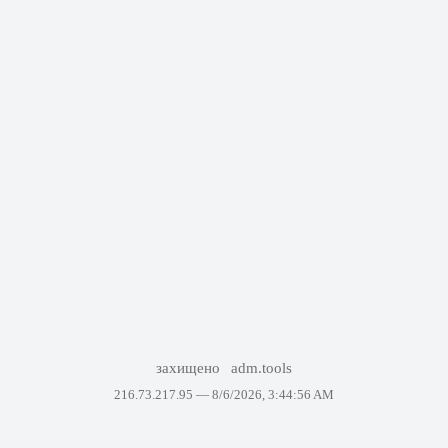
захищено
adm.tools
216.73.217.95 —
8/6/2026, 3:44:56 AM