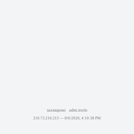
захищено
adm.tools
216.73.216.215 —
8/6/2026, 4:10:38 PM