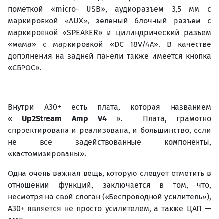
пометкой «micro- USB», аудиоразъем 3,5 мм с
маркировкой «AUX», зеленый блочный разъем с
маркировкой «SPEAKER» и цилиндрический разъем
«мама» с маркировкой «DC 18V/4A». В качестве
дополнения на задней панели также имеется кнопка
«СБРОС».
Внутри A30+ есть плата, которая названием
«
Up
2
Stream
Amp
V
4
». Плата, грамотно
спроектирована и реализована, и большинство, если
не все задействованные компоненты,
«кастомизированы».
Одна очень важная вещь, которую следует отметить в
отношении функций, заключается в том, что,
несмотря на свой слоган («Беспроводной усилитель»),
A30+ является не просто усилителем, а также ЦАП —