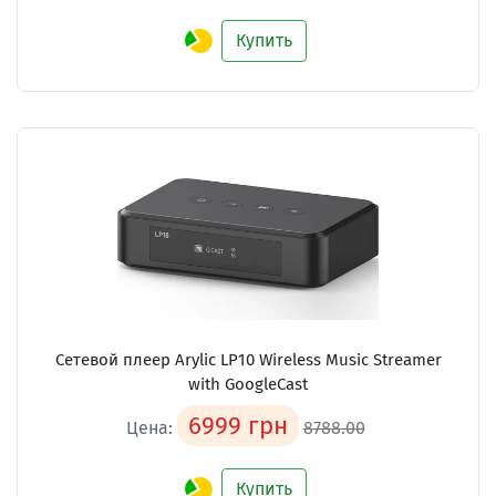
Купить
Сетевой плеер
Arylic LP10 Wireless Music Streamer
with GoogleCast
6999 грн
Цена:
8788.00
Купить