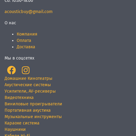
Сб:
10.00-18.00
acousticbuy@gmail.com
О нас
Компания
Оплата
Доставка
Мы в соцсетях
Домашние Кинотеатры
Акустические системы
Усилители, AV-ресиверы
Видеотехника
Виниловые проигрыватели
Портативная акустика
Музыкальные инструменты
Караоке система
Наушники
Кабели Hi-Fi