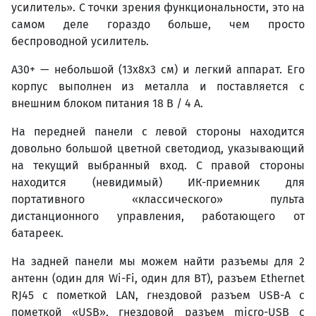
усилитель». С точки зрения функциональности, это на
самом деле гораздо больше, чем просто
беспроводной усилитель.
A30+ — небольшой (13x8x3 см) и легкий аппарат. Его
корпус выполнен из металла и поставляется с
внешним блоком питания 18 В / 4 А.
На передней панели с левой стороны находится
довольно большой цветной светодиод, указывающий
на текущий выбранный вход. С правой стороны
находится (невидимый) ИК-приемник для
портативного «классического» пульта
дистанционного управления, работающего от
батареек.
На задней панели мы можем найти разъемы для 2
антенн (один для Wi-Fi, один для BT), разъем Ethernet
RJ45 с пометкой LAN, гнездовой разъем USB-A с
пометкой «USB», гнездовой разъем micro-USB с