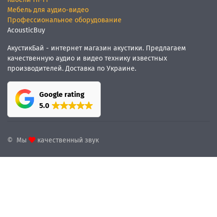
Мебель для аудио-видео
Профессиональное оборудование
AcousticBuy
АкустикБай - интернет магазин акустики. Предлагаем
качественную аудио и видео технику известных
производителей. Доставка по Украине.
Google rating
5.0
© Мы
качественный звук