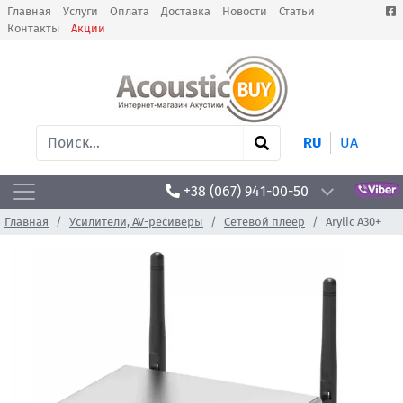
Главная
Услуги
Оплата
Доставка
Новости
Статьи
Контакты
Акции
RU
UA
+38 (067) 941-00-50
Главная
Усилители, AV-ресиверы
Сетевой плеер
Arylic A30+