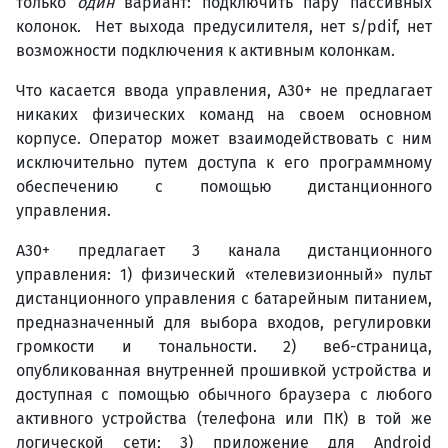
только
один
вариант: подключить пару пассивных
колонок. Нет выхода предусилителя, нет s/pdif, нет
возможности подключения к активным колонкам.
Что касается ввода управления, A30+ не предлагает
никаких физических команд на своем основном
корпусе. Оператор может взаимодействовать с ним
исключительно путем доступа к его программному
обеспечению с помощью дистанционного
управления.
A30+ предлагает 3 канала дистанционного
управления: 1) физический «телевизионный» пульт
дистанционного управления с батарейным питанием,
предназначенный для выбора входов, регулировки
громкости и тональности. 2) веб-страница,
опубликованная внутренней прошивкой устройства и
доступная с помощью обычного браузера с любого
активного устройства (телефона или ПК) в той же
логической сети; 3) приложение для Android