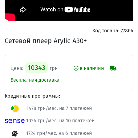
Код товара:
77864
Сетевой плеер Arylic A30+
10343
Цена:
грн
в наличии
Бесплатная доставка
Кредитные программы:
1478 грн/мес. на 7 платежей
1034 грн/мес. на 10 платежей
1724 грн/мес. на 6 платежей