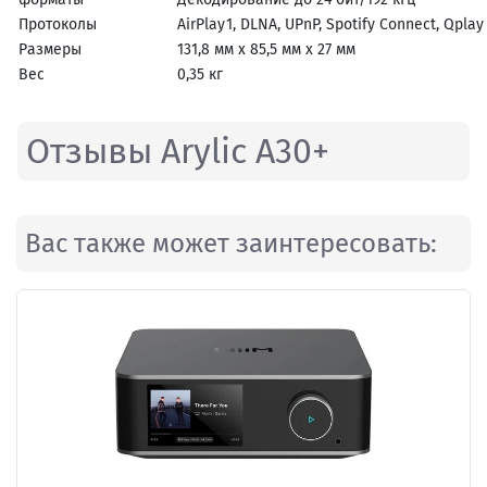
Протоколы
AirPlay1, DLNA, UPnP, Spotify Connect, Qplay
Размеры
131,8 мм х 85,5 мм х 27 мм
Вес
0,35 кг
Отзывы Arylic A30+
Вас также может заинтересовать: