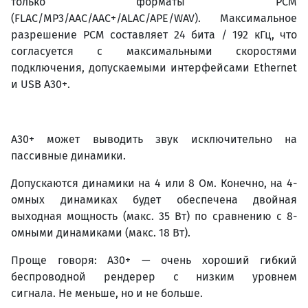
только форматы PCM
(FLAC/MP3/AAC/AAC+/ALAC/APE/WAV). Максимальное
разрешение PCM составляет 24 бита / 192 кГц, что
согласуется с максимальными скоростями
подключения, допускаемыми интерфейсами Ethernet
и USB A30+.
A30+ может выводить звук исключительно на
пассивные динамики.
Допускаются динамики на 4 или 8 Ом. Конечно, на 4-
омных динамиках будет обеспечена двойная
выходная мощность (макс. 35 Вт) по сравнению с 8-
омными динамиками (макс. 18 Вт).
Проще говоря: A30+ — очень хороший гибкий
беспроводной рендерер с низким уровнем
сигнала. Не меньше, но и не больше.