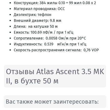
Конструкция: 384 жилы 0.10 + 99 жил 0.08 x 2
Материал проводника: OCC
Диэлектрик: тефлон
Внешний диаметр: 9.8 мм
Длина: на катушке 50 м
Емкость: 100.69 пФ/м / при 1 кГц
Сопротивление: 0.0058 Ом/м при 20°C
Индуктивность: 0.539 мГн/м при 1 кГц
Скорость распространения сигнала: 0,76 VOP
Отзывы Atlas Ascent 3.5 MK
II, в бухте 50 м
Вас также может заинтересовать: