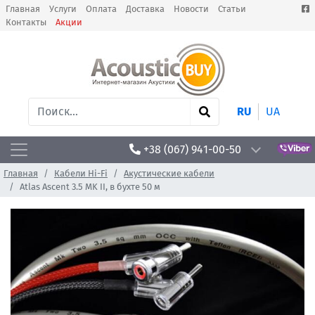
Главная
Услуги
Оплата
Доставка
Новости
Статьи
Контакты
Акции
RU
UA
+38 (067) 941-00-50
Главная
Кабели Hi-Fi
Акустические кабели
Atlas Ascent 3.5 MK II, в бухте 50 м