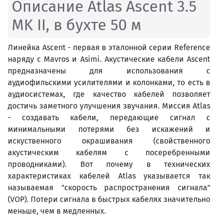
Описание Atlas Ascent 3.5
MK II, в бухте 50 м
Линейка Ascent - первая в эталонной серии Reference
наряду с Mavros и Asimi. Акустические кабели Ascent
предназначены для использования с
аудиофильскими усилителями и колонками, то есть в
аудиосистемах, где качество кабелей позволяет
достичь заметного улучшения звучания. Миссия Atlas
- создавать кабели, передающие сигнал с
минимальными потерями без искажений и
искуственного окрашивания (свойственного
акустическим кабелям с посеребренными
проводниками). Вот почему в технических
характеристиках кабелей Atlas указывается так
называемая "скорость распространения сигнала"
(VOP). Потери сигнала в быстрых кабелях значительно
меньше, чем в медленных.