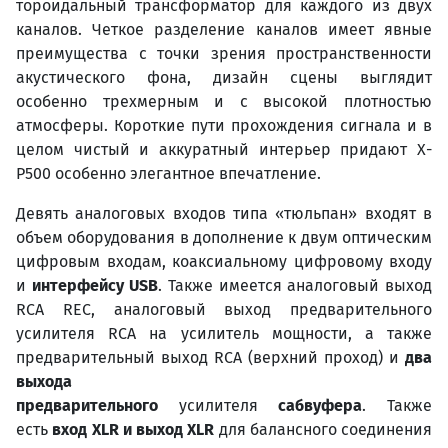
тороидальный трансформатор для каждого из двух
каналов. Четкое разделение каналов имеет явные
преимущества с точки зрения пространственности
акустического фона, дизайн сцены выглядит
особенно трехмерным и с высокой плотностью
атмосферы. Короткие пути прохождения сигнала и в
целом чистый и аккуратный интерьер придают X-
P500 особенно элегантное впечатление.
Девять аналоговых входов типа «тюльпан» входят в
объем оборудования в дополнение к двум оптическим
цифровым входам, коаксиальному цифровому входу
и
интерфейсу
USB
. Также имеется аналоговый выход
RCA REC, аналоговый выход предварительного
усилителя RCA на усилитель мощности, а также
предварительный выход RCA (верхний проход) и
два
выхода
предварительного
усилителя
сабвуфера
. Также
есть
вход
XLR
и выход
XLR
для балансного соединения