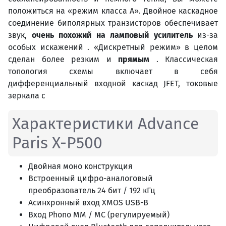
положиться на «режим класса А». Двойное каскадное
соединение биполярных транзисторов обеспечивает
звук,
очень похожий на ламповый усилитель
из-за
особых искажений . «Дискретный режим» в целом
сделан более резким и
прямым
. Классическая
топология схемы включает в себя
дифференциальный входной каскад JFET, токовые
зеркала с
Характеристики Advance
Paris X-P500
Двойная моно конструкция
Встроенный цифро-аналоговый
преобразователь 24 бит / 192 кГц
Асинхронный вход XMOS USB-B
Вход Phono MM / MC (регулируемый)