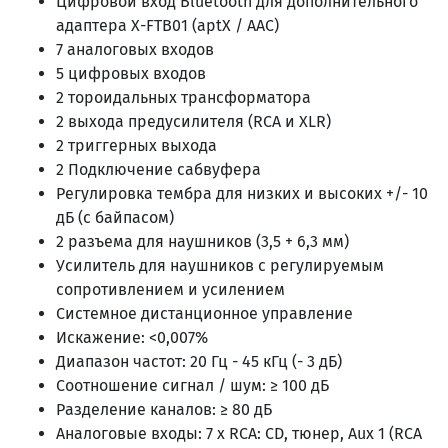
Цифровой вход Bluetooth для дополнительного
адаптера X-FTB01 (aptX / AAC)
7 аналоговых входов
5 цифровых входов
2 тороидальных трансформатора
2 выхода предусилителя (RCA и XLR)
2 триггерных выхода
2 Подключение сабвуфера
Регулировка тембра для низких и высоких +/- 10
дБ (с байпасом)
2 разъема для наушников (3,5 + 6,3 мм)
Усилитель для наушников с регулируемым
сопротивлением и усилением
Системное дистанционное управление
Искажение: <0,007%
Диапазон частот: 20 Гц - 45 кГц (- 3 дБ)
Соотношение сигнал / шум: ≥ 100 дБ
Разделение каналов: ≥ 80 дБ
Аналоговые входы: 7 x RCA: CD, тюнер, Aux 1 (RCA