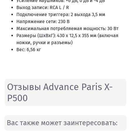
Усиление наушников: +6 дБ, 0 дБ и -4 дБ
Выход записи: RCA L / R
Подключение триггера: 2 выхода 3,5 мм
Напряжение сети: 230 В
Максимальная потребляемая мощность: 30 Вт
Размеры (ШxВxГ): 430 x 12,5 x 355 мм (включая
ножки, ручки и разъемы)
Вес: 6,56 кг
Отзывы Advance Paris X-
P500
Вас также может заинтересовать: