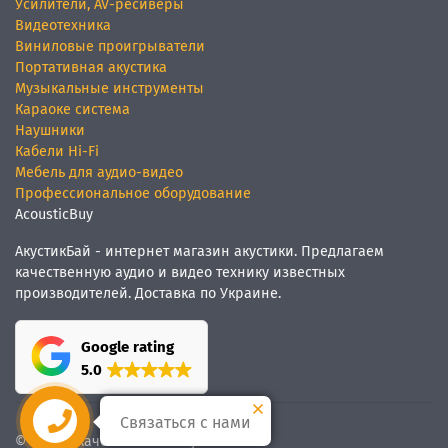
Усилители, AV-ресиверы
Видеотехника
Виниловые проигрыватели
Портативная акустика
Музыкальные инструменты
Караоке система
Наушники
Кабели Hi-Fi
Мебель для аудио-видео
Профессиональное оборудование
AcousticBuy
АкустикБай - интернет магазин акустики. Предлагаем
качественную аудио и видео технику известных
производителей. Доставка по Украине.
Google rating
5.0
Связаться с нами
© Мы
качественный звук