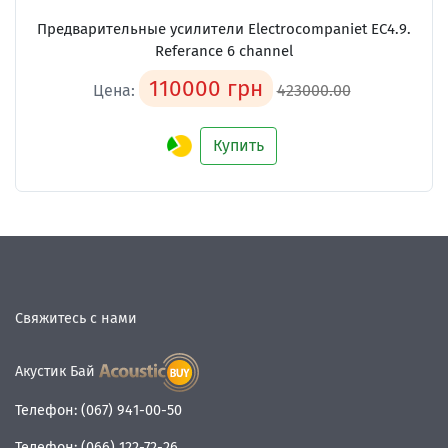
Предварительные усилители
Electrocompaniet EC4.9.
Referance 6 channel
110000 грн
Цена:
423000.00
Купить
Свяжитесь с нами
Акустик Бай
Телефон:
(067) 941-00-50
Телефон:
(066) 122-72-26