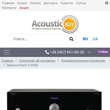
Главная
Услуги
Оплата
Доставка
Новости
Статьи
Контакты
Акции
RU
UA
+38 (067) 941-00-50
Главная
Усилители, AV-ресиверы
Предварительные усилители
Advance Paris X-P500