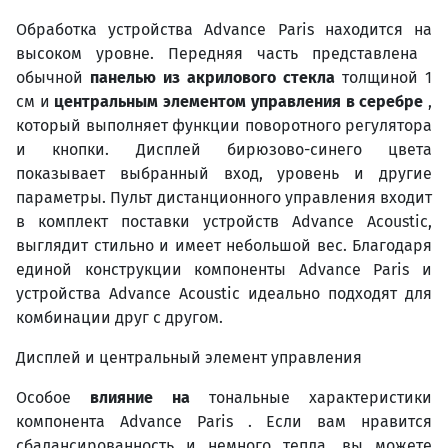
Обработка устройства Advance Paris находится на
высоком уровне. Передняя часть представлена ​​
обычной
панелью из акрилового стекла
толщиной 1
см и
центральным элементом управления в серебре
,
который выполняет функции поворотного регулятора
и кнопки. Дисплей бирюзово-синего цвета
показывает выбранный вход, уровень и другие
параметры. Пульт дистанционного управления входит
в комплект поставки устройств Advance Acoustic,
выглядит стильно и имеет небольшой вес. Благодаря
единой конструкции компоненты Advance Paris и
устройства Advance Acoustic идеально подходят для
комбинации друг с другом.
Дисплей и центральный элемент управления
Особое
влияние на
тональные характеристики
компонента Advance Paris . Если вам нравится
сбалансированность и немного тепла, вы можете