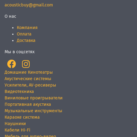
acousticbuy@gmail.com
О нас
Компания
Оплата
Доставка
Мы в соцсетях
Домашние Кинотеатры
Акустические системы
Усилители, AV-ресиверы
Видеотехника
Виниловые проигрыватели
Портативная акустика
Музыкальные инструменты
Караоке система
Наушники
Кабели Hi-Fi
Мебель для аудио-видео