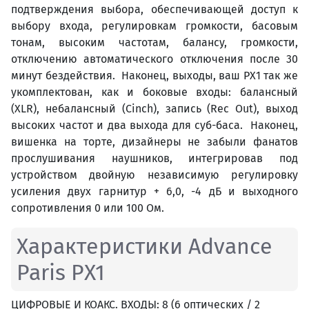
подтверждения выбора, обеспечивающей доступ к
выбору входа, регулировкам громкости, басовым
тонам, высоким частотам, балансу, громкости,
отключению автоматического отключения после 30
минут бездействия. Наконец, выходы, ваш PX1 так же
укомплектован, как и боковые входы: балансный
(XLR), небалансный (Cinch), запись (Rec Out), выход
высоких частот и два выхода для суб-баса. Наконец,
вишенка на торте, дизайнеры не забыли фанатов
прослушивания наушников, интегрировав под
устройством двойную независимую регулировку
усиления двух гарнитур + 6,0, -4 дБ и выходного
сопротивления 0 или 100 Ом.
Характеристики Advance
Paris PX1
ЦИФРОВЫЕ И КОАКС. ВХОДЫ: 8 (6 оптических / 2