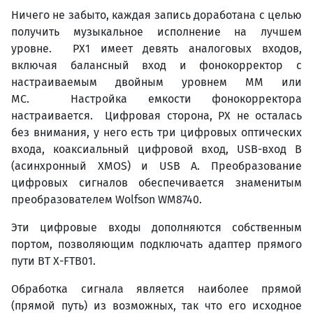
Ничего не забыто, каждая запись доработана с целью
получить музыкальное исполнение на лучшем
уровне. PX1 имеет девять аналоговых входов,
включая балансный вход и фонокорректор с
настраиваемым двойным уровнем MM или
MC. Настройка емкости фонокорректора
настраивается. Цифровая сторона, PX не осталась
без внимания, у него есть три цифровых оптических
входа, коаксиальный цифровой вход, USB-вход B
(асинхронный XMOS) и USB A. Преобразование
цифровых сигналов обеспечивается знаменитым
преобразователем Wolfson WM8740.
Эти цифровые входы дополняются собственным
портом, позволяющим подключать адаптер прямого
пути BT X-FTB01.
Обработка сигнала является наиболее прямой
(прямой путь) из возможных, так что его исходное