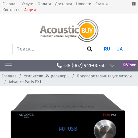
Главная
Услуги
Оплата
Доставка
Новости
Статьи
Контакты
Акции
RU
UA
+38 (067) 941-00-50
Главная
Усилители, AV-ресиверы
Предварительные усилители
Advance Paris PX1