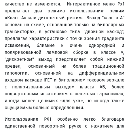
качество не изменяется. Интерактивное меню Px1
предлагает два режима использования: режим
«Класс A» или дискретный режим. Выход "класса A"
основан на схеме, основанной только на биполярных
транзисторах, в установке типа "двойной каскод",
предлагая характеристики с точки зрения градиента
искажений, близкие к очень однородной и
поляризованной ламповой сборке в классе A,
"дискретном" выход представляет собой нижний
предел, основанный на более традиционной
типологии, основанной на дифференциальном
входном каскаде JFET и биполярном токовом зеркале
с поляризованным выходом класса AB, более
подверженным искажениям в нечетных гармониках,
иногда менее ценимых «для уха», но иногда также
ощущаемым больше определенный.
Использование PX1 особенно легко благодаря
единственной поворотной ручке с нажатием для