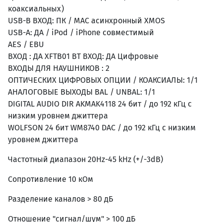
коаксиальных)
USB-B ВХОД: ПК / MAC асинхронный XMOS
USB-A: ДА / iPod / iPhone совместимый
AES / EBU
ВХОД : ДА XFTB01 BT ВХОД: ДА Цифровые
ВХОДЫ ДЛЯ НАУШНИКОВ : 2
ОПТИЧЕСКИХ ЦИФРОВЫХ ОПЦИИ / КОАКСИАЛЫ: 1/1
АНАЛОГОВЫЕ ВЫХОДЫ BAL / UNBAL: 1/1
DIGITAL AUDIO DIR AKMAK4118 24 бит / до 192 кГц с
низким уровнем джиттера
WOLFSON 24 бит WM8740 DAC / до 192 кГц с низким
уровнем джиттера
Частотный диапазон 20Hz-45 kHz (+/-3dB)
Сопротивление 10 кОм
Разделение каналов > 80 дБ
Отношение "сигнал/шум" > 100 дБ