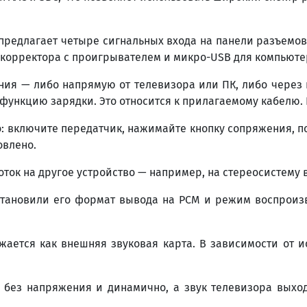
 предлагает четыре сигнальных входа на панели разъемов
окорректора с проигрывателем и микро-USB для компьюте
ния — либо напрямую от телевизора или ПК, либо через
ункцию зарядки. Это относится к прилагаемому кабелю. В
: включите передатчик, нажимайте кнопку сопряжения, п
овлено.
ток на другое устройство — например, на стереосистему в
становили его формат вывода на PCM и режим воспроиз
жается как внешняя звуковая карта. В зависимости от 
, без напряжения и динамично, а звук телевизора выход