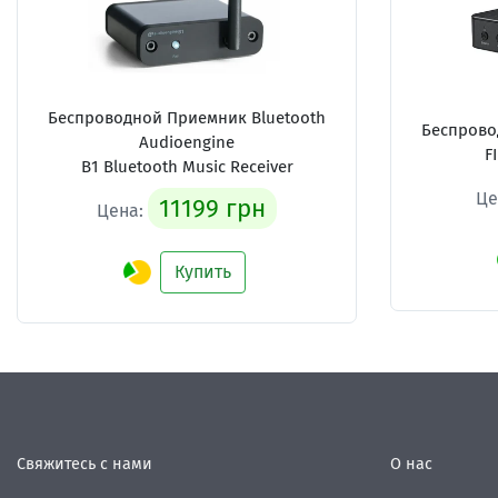
Беспроводной Приемник Bluetooth
Беспрово
Audioengine
F
B1 Bluetooth Music Receiver
Це
11199 грн
Цена:
Купить
Свяжитесь с нами
О нас