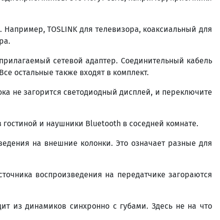
. Например, TOSLINK для телевизора, коаксиальный для
ра.
 прилагаемый сетевой адаптер. Соединительный кабель
се остальные также входят в комплект.
ока не загорится светодиодный дисплей, и переключите
 гостиной и наушники Bluetooth в соседней комнате.
ведения на внешние колонки. Это означает разные для
источника воспроизведения на передатчике загораются
ит из динамиков синхронно с губами. Здесь не на что