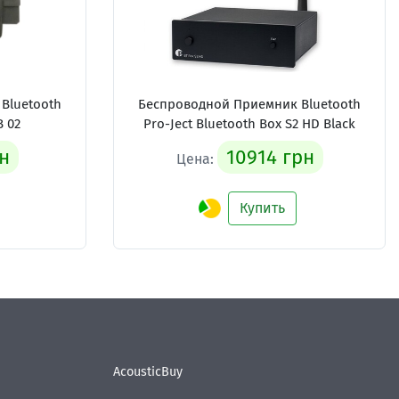
Bluetooth
Беспроводной Приемник Bluetooth
B 02
Pro-Ject Bluetooth Box S2 HD Black
н
10914 грн
Цена:
Купить
AcousticBuy