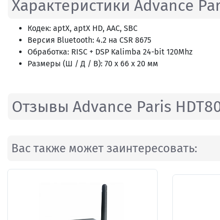
Характеристики Advance Pa
Кодек: aptX, aptX HD, AAC, SBC
Версия Bluetooth: 4.2 на CSR 8675
Обработка: RISC + DSP Kalimba 24-bit 120Mhz
Размеры (Ш / Д / В): 70 x 66 x 20 мм
Отзывы Advance Paris HDT8
Вас также может заинтересовать: