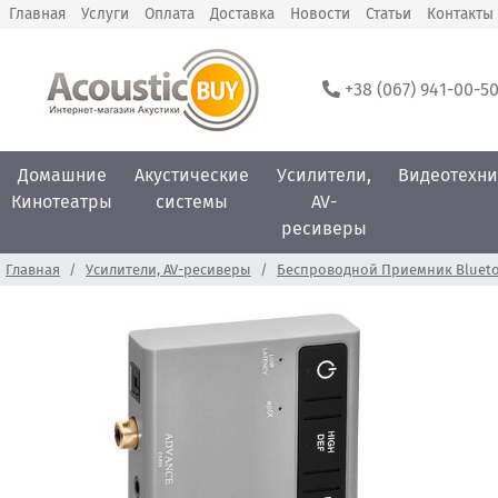
Главная
Услуги
Оплата
Доставка
Новости
Статьи
Контакты
+38 (067) 941-00-5
Домашние
Акустические
Усилители,
Видеотехни
Кинотеатры
системы
AV-
ресиверы
Главная
Усилители, AV-ресиверы
Беспроводной Приемник Bluet