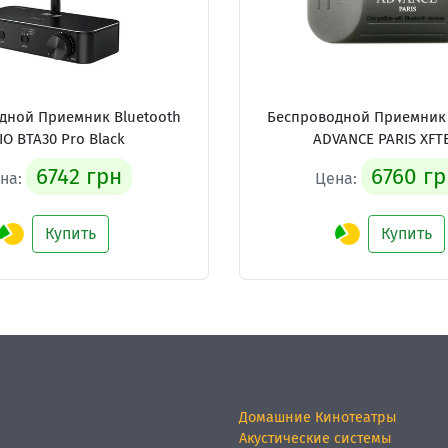
дной Приемник Bluetooth
Беспроводной Приемник 
IIO BTA30 Pro Black
ADVANCE PARIS XFT
6742 грн
6760 гр
на:
Цена:
Купить
Купить
Домашние Кинотеатры
Акустические системы