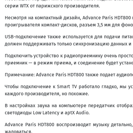
серии WTX от парижского производителя.
Несмотря на компактный дизайн, Advance Paris HDT800
проигрывателя компакт-дисков, разъем 3,5 мм для фон
USB-подключение также используется для подачи пита
должен поддерживать только синхронизацию данных и ф
Подключить устройство к радиоприемнику очень просто
приемник — в режим приема, и соединение будет устан
Примечание: Advance Paris HDT800 также подает аудиопо
Чтобы подключение к Smart TV работало гладко, мы у
каждого производителя, но похожие.
В настройках звука на компьютере передатчик отобра
светодиоды Low Latency и aptX Audio.
Advance Paris HDT800 воспроизводит музыку детально
жаловаться.