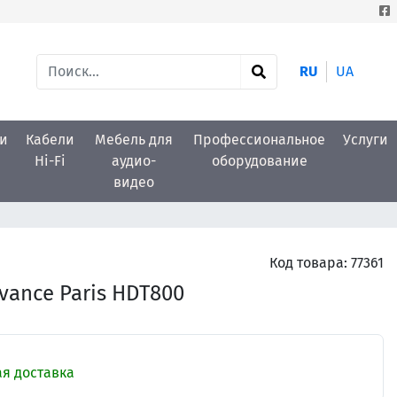
RU
UA
и
Кабели
Мебель для
Профессиональное
Услуги
Hi-Fi
аудио-
оборудование
видео
Код товара:
77361
ance Paris HDT800
я доставка