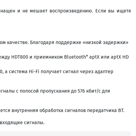
оснащен и не мешает воспроизведению. Если вы ищете
ом качестве. Благодаря поддержке «низкой задержки»
ежду HDT800 и приемником Bluetooth* aptX или aptX HD
 а система Hi-Fi получает сигнал через адаптер
гналы с полосой пропускания до 576 кбит/с для
ется внутренняя обработка сигналов передатчика BT.
 входящие сигналы.