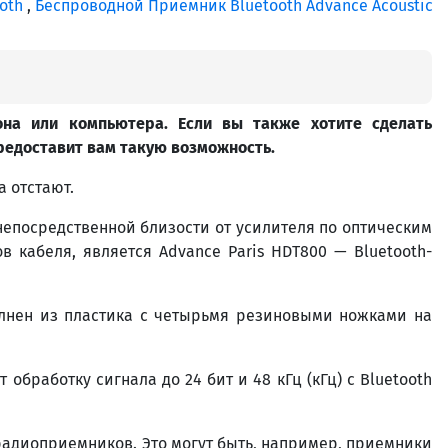
oth
,
Беспроводной Приемник Bluetooth Advance Acoustic
на или компьютера.
Если вы также хотите сделать
редоставит вам такую ​​возможность.
а отстают.
непосредственной близости от усилителя по оптическим
 кабеля, является Advance Paris HDT800 — Bluetooth-
олнен из пластика с четырьмя резиновыми ножками на
бработку сигнала до 24 бит и 48 кГц (кГц) с Bluetooth
 радиоприемников. Это могут быть, например, приемники