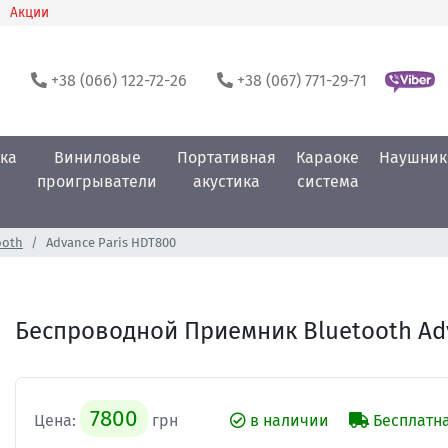
Акции
0
+38 (066) 122-72-26
+38 (067) 771-29-71
ка
Виниловые
Портативная
Караоке
Наушник
проигрыватели
акустика
система
ooth
Advance Paris HDT800
Беспроводной Приемник Bluetooth Adv
7800
Цена:
грн
в наличии
Бесплатна