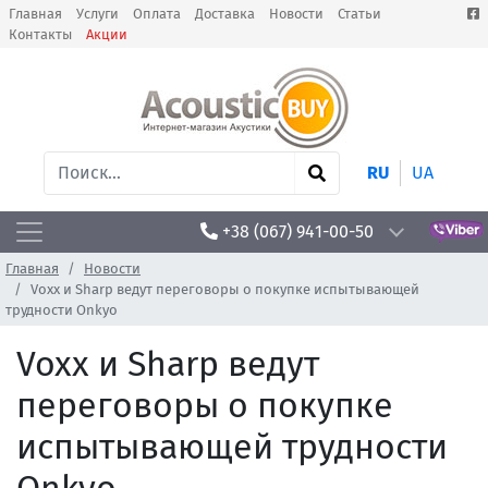
Главная
Услуги
Оплата
Доставка
Новости
Статьи
Контакты
Акции
RU
UA
+38 (067) 941-00-50
Главная
Новости
Voxx и Sharp ведут переговоры о покупке испытывающей
трудности Onkyo
Voxx и Sharp ведут
переговоры о покупке
испытывающей трудности