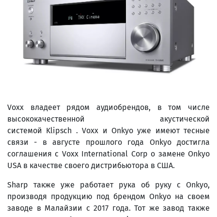
Voxx владеет рядом аудиобрендов, в том числе
высококачественной акустической
системой Klipsch . Voxx и Onkyo уже имеют тесные
связи - в августе прошлого года Onkyo достигла
соглашения с Voxx International Corp о замене Onkyo
USA в качестве своего дистрибьютора в США.
Sharp также уже работает рука об руку с Onkyo,
производя продукцию под брендом Onkyo на своем
заводе в Малайзии с 2017 года. Тот же завод также