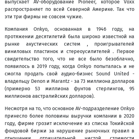
выпускает AV-оборудование Pioneer, которое Voxx
распространяет по всей Северной Америке. Так что
эти три фирмы не совсем чужие.
Компания Onkyo, основанная в 1946 году, на
протяжении десятилетий была широко известной на
рынке акустических систем , проигрывателей
виниловых пластинок и стереоусилителей . Первое
свидетельство того, что не все было безоблачно,
появилось в 2019 году, когда Onkyo попыталась и не
смогла продать свой аудио-бизнес Sound United -
владельцу Denon и Marantz - за 73 миллиона долларов
(примерно 53 миллиона фунтов стерлингов, 95
миллионов австралийских долларов).
Несмотря на то, что основное AV-подразделение Onkyo
принесло более половины выручки компании в 2020
году, фирме грозит исключение из списка Токийской
фондовой биржи за нарушение рыночных правил в
отношении отрицательной чистой стоимости