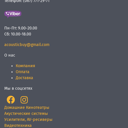
Телефон:
(067) 771-29-71
Пн-Пт:
9.00-20.00
Сб:
10.00-18.00
acousticbuy@gmail.com
О нас
Компания
Оплата
Доставка
Мы в соцсетях
Домашние Кинотеатры
Акустические системы
Усилители, AV-ресиверы
Видеотехника