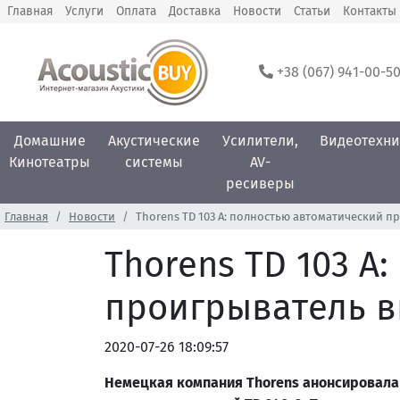
Главная
Услуги
Оплата
Доставка
Новости
Статьи
Контакты
+38 (067) 941-00-5
Домашние
Акустические
Усилители,
Видеотехни
Кинотеатры
системы
AV-
ресиверы
Главная
Новости
Thorens TD 103 A: полностью автоматический п
Thorens TD 103 A
проигрыватель в
2020-07-26 18:09:57
Немецкая компания Thorens анонсировала 