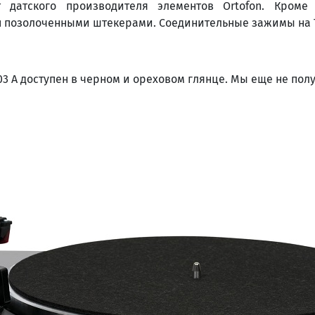
датского производителя элементов Ortofon. Кроме т
 позолоченными штекерами. Соединительные зажимы на T
103 A доступен в черном и ореховом глянце. Мы еще не п