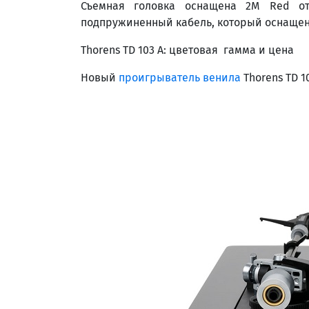
Съемная головка оснащена 2M Red от 
подпружиненный кабель, который оснащен
Thorens TD 103 A: цветовая гамма и цена
Новый
проигрыватель венила
Thorens TD 