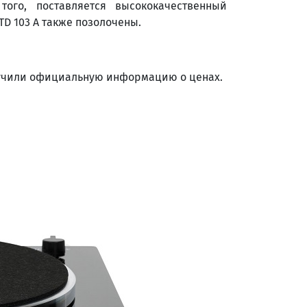
ого, поставляется высококачественный
D 103 A также позолочены.
олучили официальную информацию о ценах.