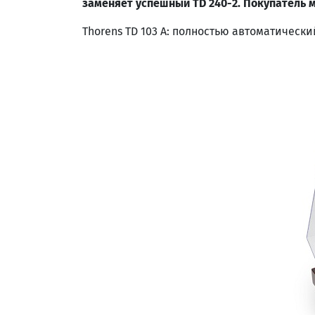
заменяет успешный TD 240-2. Покупатель м
Thorens TD 103 A: полностью автоматическ