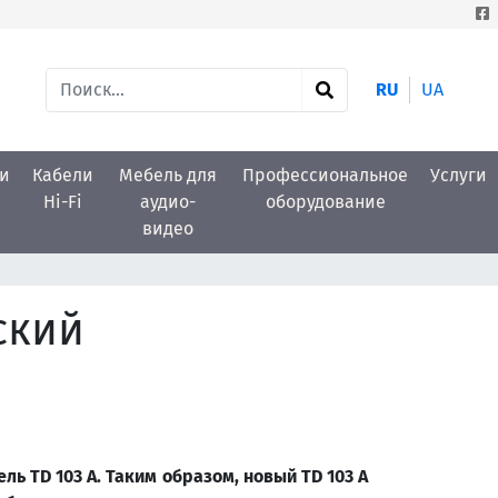
RU
UA
и
Кабели
Мебель для
Профессиональное
Услуги
Hi-Fi
аудио-
оборудование
видео
ский
 TD 103 A. Таким образом, новый TD 103 A