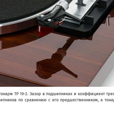
тонарм TP 19-2. Зазор в подшипниках и коэффициент тр
шипников по сравнению с его предшественником, а тон