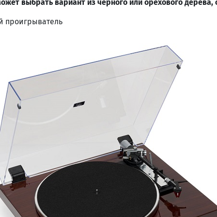
ожет выбрать вариант из черного или орехового дерева, 
ий проигрыватель