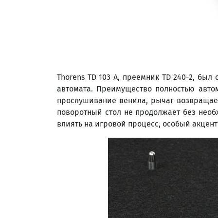
Thorens TD 103 A, преемник TD 240-2, бы
автомата. Преимущество полностью авто
прослушивание венила, рычаг возвращает
поворотный стол не продолжает без необ
влиять на игровой процесс, особый акцен