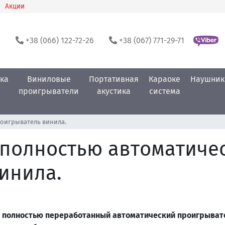
Акции
0
+38 (066) 122-72-26
+38 (067) 771-29-71
ка
Виниловые
Портативная
Караоке
Наушник
проигрыватели
акустика
система
роигрыватель винила.
: полностью автоматиче
инила.
полностью переработанный автоматический проигрыватель