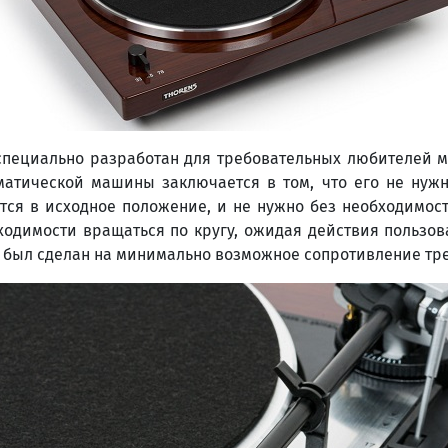
л специально разработан для требовательных любителей м
матической машины заключается в том, что его не нужн
ся в исходное положение, и не нужно без необходимост
ходимости вращаться по кругу, ожидая действия пользов
т был сделан на минимально возможное сопротивление тр