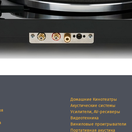
Домашние Кинотеатры
Акустические системы
ия
Усилители, AV-ресиверы
Видеотехника
а
Виниловые проигрыватели
Портативная акустика