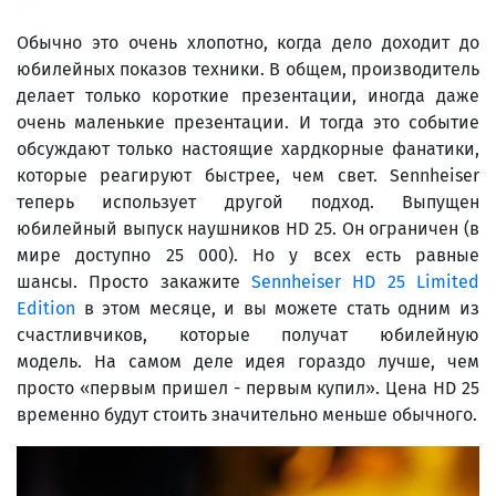
Обычно это очень хлопотно, когда дело доходит до
юбилейных показов техники. В общем, производитель
делает только короткие презентации, иногда даже
очень маленькие презентации. И тогда это событие
обсуждают только настоящие хардкорные фанатики,
которые реагируют быстрее, чем свет. Sennheiser
теперь использует другой подход. Выпущен
юбилейный выпуск наушников HD 25. Он ограничен (в
мире доступно 25 000). Но у всех есть равные
шансы. Просто закажите
Sennheiser HD 25 Limited
Edition
в этом месяце, и вы можете стать одним из
счастливчиков, которые получат юбилейную
модель. На самом деле идея гораздо лучше, чем
просто «первым пришел - первым купил». Цена HD 25
временно будут стоить значительно меньше обычного.