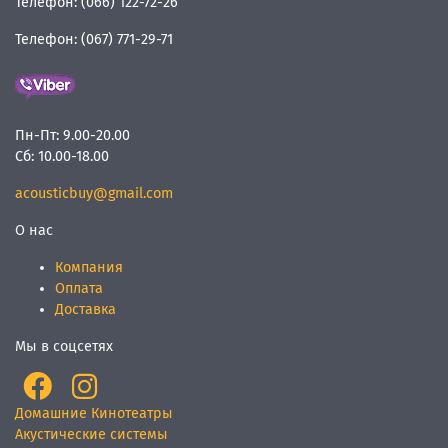
Телефон:
(066) 122-72-26
Телефон:
(067) 771-29-71
Пн-Пт:
9.00-20.00
Сб:
10.00-18.00
acousticbuy@gmail.com
О нас
Компания
Оплата
Доставка
Мы в соцсетях
Домашние Кинотеатры
Акустические системы