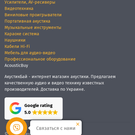
Усилители, AV-ресиверы
Видеотехника
Виниловые проигрыватели
Портативная акустика
Музыкальные инструменты
Караоке система
Наушники
Кабели Hi-Fi
Мебель для аудио-видео
Профессиональное оборудование
AcousticBuy
АкустикБай - интернет магазин акустики. Предлагаем
качественную аудио и видео технику известных
производителей. Доставка по Украине.
Google rating
5.0
Связаться с нами
© Мы
качественный звук