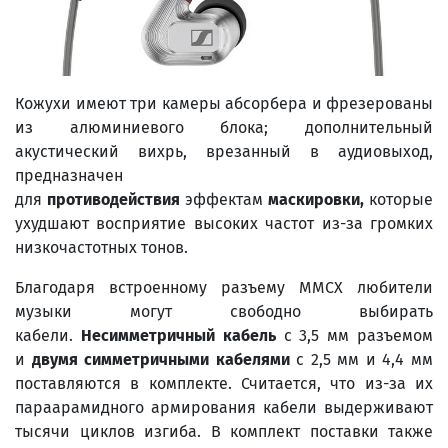
Кожухи имеют три камеры абсорбера и фрезерованы
из алюминиевого блока; дополнительный
акустический вихрь, врезанный в аудиовыход,
предназначен
для
противодействия
эффектам
маскировки,
которые
ухудшают восприятие высоких частот из-за громких
низкочастотных тонов.
Благодаря встроенному разъему MMCX любители
музыки могут свободно выбирать
кабели.
Несимметричный кабель
с 3,5 мм разъемом
и
двумя симметричными кабелями
с 2,5 мм и 4,4 мм
поставляются в комплекте. Считается, что из-за их
параарамидного армирования кабели выдерживают
тысячи циклов изгиба. В комплект поставки также