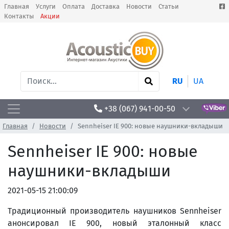
Главная
Услуги
Оплата
Доставка
Новости
Статьи
Контакты
Акции
RU
UA
+38 (067) 941-00-50
Главная
Новости
Sennheiser IE 900: новые наушники-вкладыши
Sennheiser IE 900: новые
наушники-вкладыши
2021-05-15 21:00:09
Традиционный производитель наушников Sennheiser
анонсировал IE 900, новый эталонный класс