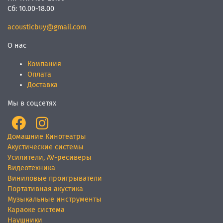
Сб:
10.00-18.00
acousticbuy@gmail.com
О нас
Компания
Оплата
Доставка
Мы в соцсетях
Домашние Кинотеатры
Акустические системы
Усилители, AV-ресиверы
Видеотехника
Виниловые проигрыватели
Портативная акустика
Музыкальные инструменты
Караоке система
Наушники