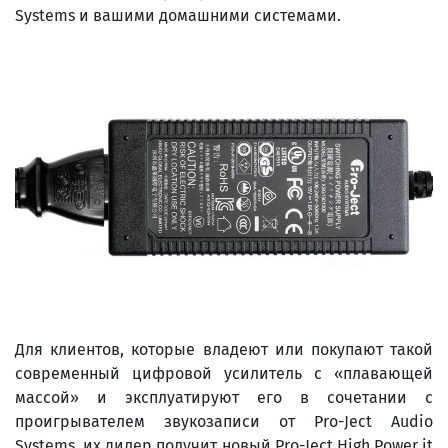
Systems и вашими домашними системами.
Для клиентов, которые владеют или покупают такой
современный цифровой усилитель с «плавающей
массой» и эксплуатируют его в сочетании с
проигрывателем звукозаписи от Pro-Ject Audio
Systems, их дилер получит новый Pro-Ject High Power it