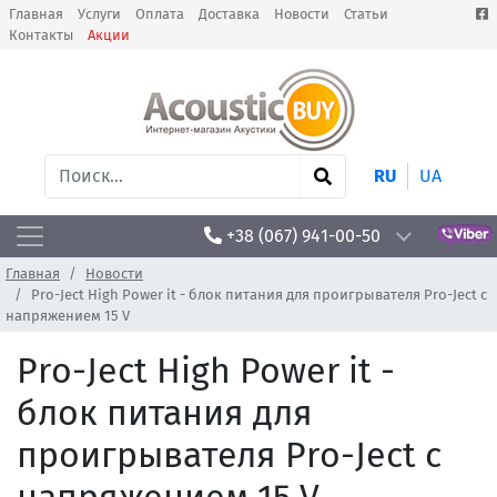
Главная
Услуги
Оплата
Доставка
Новости
Статьи
Контакты
Акции
RU
UA
+38 (067) 941-00-50
Главная
Новости
Pro-Ject High Power it - блок питания для проигрывателя Pro-Ject с
напряжением 15 V
Pro-Ject High Power it -
блок питания для
проигрывателя Pro-Ject с