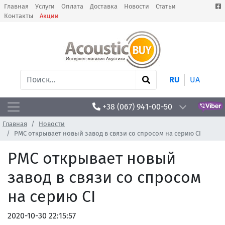
Главная
Услуги
Оплата
Доставка
Новости
Статьи
Контакты
Акции
RU
UA
+38 (067) 941-00-50
Главная
Новости
PMC открывает новый завод в связи со спросом на серию CI
PMC открывает новый
завод в связи со спросом
на серию CI
2020-10-30 22:15:57