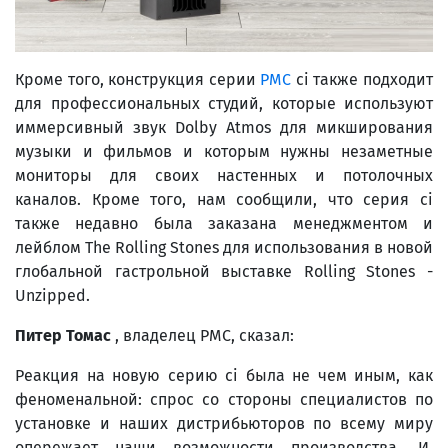
Кроме того, конструкция серии
PMC
ci также подходит
для профессиональных студий, которые используют
иммерсивный звук Dolby Atmos для микширования
музыки и фильмов и которым нужны незаметные
мониторы для своих настенных и потолочных
каналов. Кроме того, нам сообщили, что серия ci
также недавно была заказана менеджментом и
лейблом The Rolling Stones для использования в новой
глобальной гастрольной выставке Rolling Stones -
Unzipped.
Питер Томас
, владелец PMC, сказал:
Реакция на новую серию ci была не чем иным, как
феноменальной: спрос со стороны специалистов по
установке и наших дистрибьюторов по всему миру
опережает наши возможности производства. И,