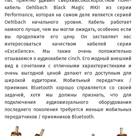
Нас приятно удивил сверхвысокоскоростной HDMI-
кабель Oehlbach Black Magic MKII из серии
Performance, которая на самом деле является серией
Oehlbach начального уровня. Кабель работает
намного лучше, чем вы могли ожидать, особенно если
вы продолжите его цену. Он заставляет нас
интересоваться качеством кабелей серии
«Excellence». Мы также очень положительно
отзываемся о аудиокабеле cinch. Его модный внешний
вид в сочетании с отличными характеристиками и
очень выгодной ценой делают его доступным для
широкой аудитории. Мобильный передатчик /
приемник Bluetooth хорошо справляется со своей
задачей, хотя мы должны признать, что для
подключения аудиовизуального оборудования
последнего поколения требуется меньше мобильных
передатчиков / приемников Bluetooth.