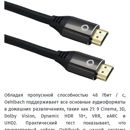
Обладая пропускной способностью 48 Гбит / с,
Oehlbach поддерживает все основные аудиоформаты
в домашних развлечениях, такие как 21: 9 Cinema, 3D,
Dolby Vision, Dynamic HDR 10+, VRR, eARC и
UHD2. Практический тест показывает, что
двухметровый кабель Oehlbach в нашей системе