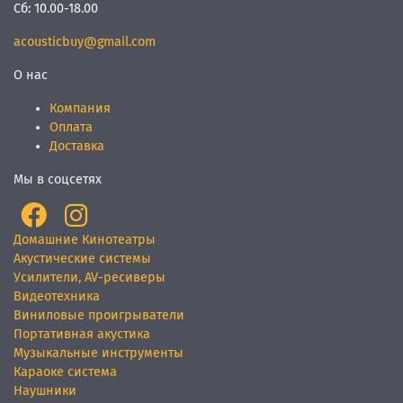
Сб:
10.00-18.00
acousticbuy@gmail.com
О нас
Компания
Оплата
Доставка
Мы в соцсетях
Домашние Кинотеатры
Акустические системы
Усилители, AV-ресиверы
Видеотехника
Виниловые проигрыватели
Портативная акустика
Музыкальные инструменты
Караоке система
Наушники