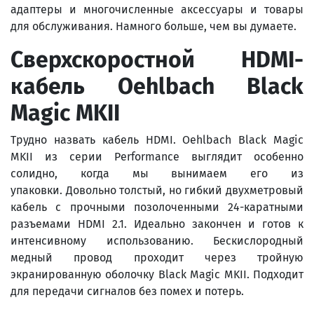
адаптеры и многочисленные аксессуары и товары
для обслуживания. Намного больше, чем вы думаете.
Сверхскоростной
HDMI
-
кабель
Oehlbach
Black
Magic
MKII
Трудно назвать кабель HDMI. Oehlbach Black Magic
MKII из серии Performance выглядит особенно
солидно, когда мы вынимаем его из
упаковки. Довольно толстый, но гибкий двухметровый
кабель с прочными позолоченными 24-каратными
разъемами HDMI 2.1. Идеально закончен и готов к
интенсивному использованию. Бескислородный
медный провод проходит через тройную
экранированную оболочку Black Magic MKII. Подходит
для передачи сигналов без помех и потерь.