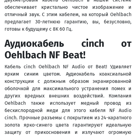
обеспечивает кристально чистое изображение и
отличный звук. С этим кабелем, на который Oehlbach
предлагает 30-летнюю гарантию, вы, безусловно,
готовы к будущему с 8K 60 Гц.
Аудиокабель
cinch
от
Oehlbach
NF
Beat
!
Кабель cinch Oehlbach NF Audio от Beat! Удивляет
ярким синим цветом. Аудиокабель коаксиальной
конструкции с должным образом экранированной
оболочкой для максимального устранения помех и
других вредных внешних воздействий. Компания
Oehlbach также использует медный провод из
бескислородной меди для этого кабеля NF Audio
cinch. Прочные разъемы с покрытием из 24-каратного
золота ярко-синего цвета гарантируют идеальную
защиту от прикосновения и излучают огромную