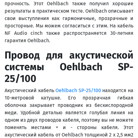
прочность. Этот Oehlbach также получил хорошие
результаты в практическом тесте. Oehlbach описывает
свои выступления как гармоничные, прозрачные и
просторные. Мы можем согласиться с этим. На кабель
NF Audio cinch также распространяется 30-летняя
гарантия Oehlbach.
Провод для акустической
системы
Oehlbach
SP
-
25/100
Акустический кабель
Oehlbach SP-25/100
находится на
10-метровой катушке. Его прозрачная гибкая
оболочка закрывает проводник из бескислородной
меди. Удобной деталью является голубая линия на
одном из двух проводов кабеля, поэтому вы не можете
поменять местами + и - стороны кабеля. Этот
акустический кабель от Oehlbach толщиной 2 x 2,5 мм2