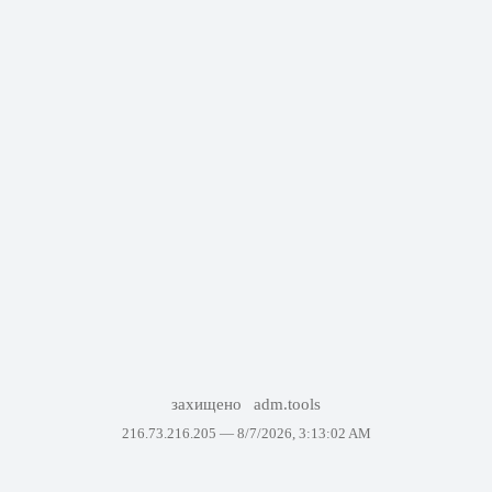
захищено
adm.tools
216.73.216.205 —
8/7/2026, 3:13:02 AM