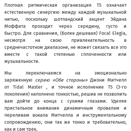
Плотная ритмическая организация T5 означает
естественную синергию между каждой музыкальной
нитью, поскольку шотландский акцент Эйдана
Моффата проходит через середину, густо и
быстро. Для сравнения, (более дешевая) Focal Elegia,
несмотря на свою привлекательность в
среднечастотном диапазоне, не может связать все это
вместе с такой степенью сплоченности или
музыкальности.
Мы переключаемся на эмоционально
заряженную
серию «Обе стороны»
Джони Митчелл
от Tidal Master , и точное исполнение T5 (3-го
поколения) наполнено тонкостью, решив не позволить
вам дойти до конца с сухими глазами. Уделяя
пристальное внимание динамичным провалам и
переливам вокала Митчелла и инструментальному
сопровождению, они так же тонко и требовательно,
как и сам трек.