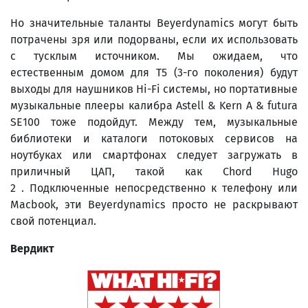
Но значительные таланты Beyerdynamics могут быть
потрачены зря или подорваны, если их использовать
с тусклым источником. Мы ожидаем, что
естественным домом для T5 (3-го поколения) будут
выходы для наушников Hi-Fi системы, но портативные
музыкальные плееры калибра Astell & Kern A & futura
SE100 тоже подойдут. Между тем, музыкальные
библиотеки и каталоги потоковых сервисов на
ноутбуках или смартфонах следует загружать в
приличный ЦАП, такой как Chord Hugo
2 . Подключенные непосредственно к телефону или
Macbook, эти Beyerdynamics просто не раскрывают
свой потенциал.
Вердикт