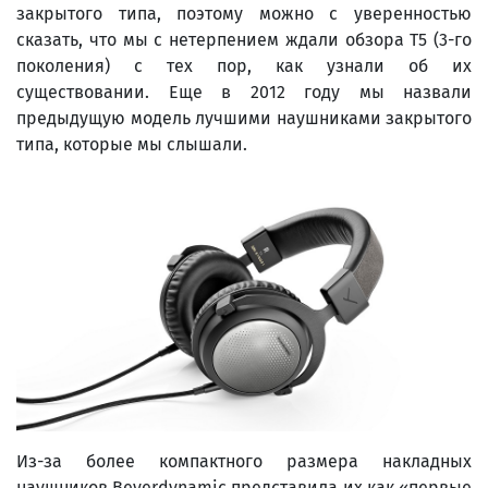
закрытого типа, поэтому можно с уверенностью
сказать, что мы с нетерпением ждали обзора T5 (3-го
поколения) с тех пор, как узнали об их
существовании. Еще в 2012 году мы назвали
предыдущую модель лучшими наушниками закрытого
типа, которые мы слышали.
Из-за более компактного размера накладных
наушников Beyerdynamic представила их как «первые