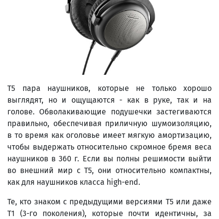
T5 пара наушников, которые не только хорошо
выглядят, но и ощущаются - как в руке, так и на
голове. Обволакивающие подушечки застегиваются
правильно, обеспечивая приличную шумоизоляцию,
в то время как оголовье имеет мягкую амортизацию,
чтобы выдержать относительно скромное бремя веса
наушников в 360 г. Если вы полны решимости выйти
во внешний мир с T5, они относительно компактны,
как для наушников класса high-end.
Те, кто знаком с предыдущими версиями T5 или даже
T1 (3-го поколения), которые почти идентичны, за