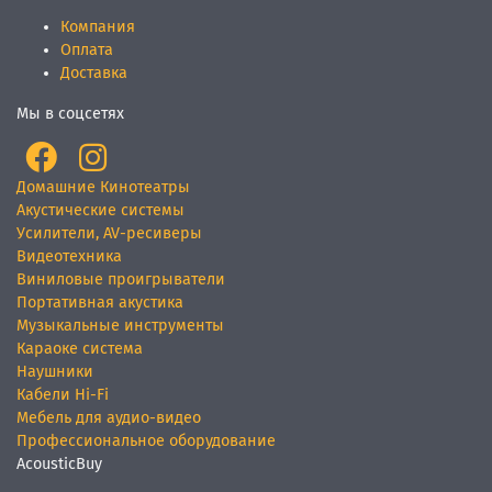
Компания
Оплата
Доставка
Мы в соцсетях
Домашние Кинотеатры
Акустические системы
Усилители, AV-ресиверы
Видеотехника
Виниловые проигрыватели
Портативная акустика
Музыкальные инструменты
Караоке система
Наушники
Кабели Hi-Fi
Мебель для аудио-видео
Профессиональное оборудование
AcousticBuy