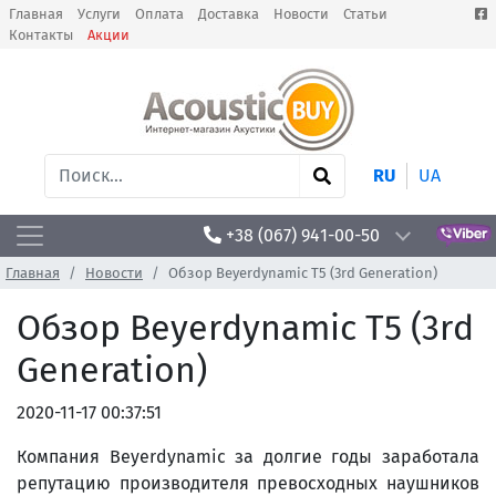
Главная
Услуги
Оплата
Доставка
Новости
Статьи
Контакты
Акции
RU
UA
+38 (067) 941-00-50
Главная
Новости
Обзор Beyerdynamic T5 (3rd Generation)
Обзор Beyerdynamic T5 (3rd
Generation)
2020-11-17 00:37:51
Компания Beyerdynamic за долгие годы заработала
репутацию производителя превосходных наушников