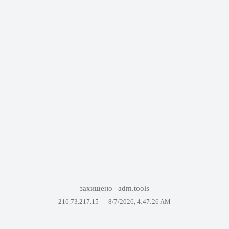
захищено
adm.tools
216.73.217.15 —
8/7/2026, 4:47:26 AM