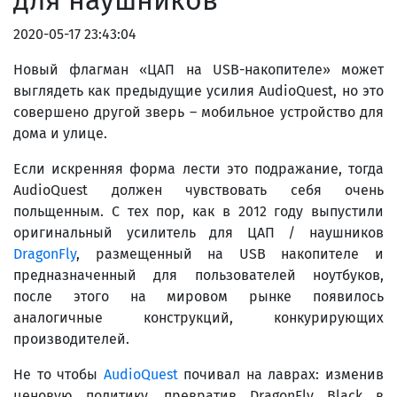
для наушников
2020-05-17 23:43:04
Новый флагман «ЦАП на USB-накопителе» может
выглядеть как предыдущие усилия AudioQuest, но это
совершено другой зверь – мобильное устройство для
дома и улице.
Если искренняя форма лести это подражание, тогда
AudioQuest должен чувствовать себя очень
польщенным. С тех пор, как в 2012 году выпустили
оригинальный усилитель для ЦАП / наушников
DragonFly
, размещенный на USB накопителе и
предназначенный для пользователей ноутбуков,
после этого на мировом рынке появилось
аналогичные конструкций, конкурирующих
производителей.
Не то чтобы
AudioQuest
почивал на лаврах: изменив
ценовую политику, превратив DragonFly Black в