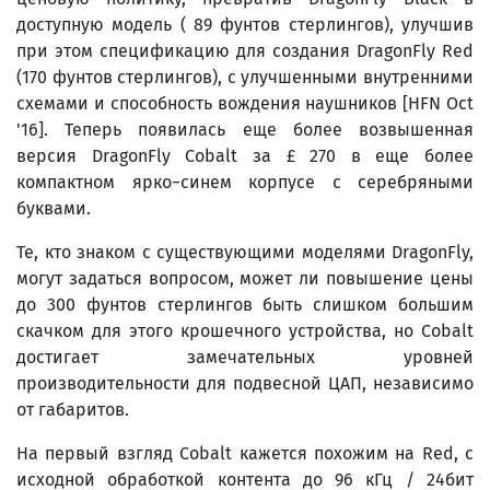
доступную модель ( 89 фунтов стерлингов), улучшив
при этом спецификацию для создания DragonFly Red
(170 фунтов стерлингов), с улучшенными внутренними
схемами и способность вождения наушников [HFN Oct
'16]. Теперь появилась еще более возвышенная
версия DragonFly Cobalt за £ 270 в еще более
компактном ярко−синем корпусе с серебряными
буквами.
Те, кто знаком с существующими моделями DragonFly,
могут задаться вопросом, может ли повышение цены
до 300 фунтов стерлингов быть слишком большим
скачком для этого крошечного устройства, но Cobalt
достигает замечательных уровней
производительности для подвесной ЦАП, независимо
от габаритов.
На первый взгляд Cobalt кажется похожим на Red, с
исходной обработкой контента до 96 кГц / 24бит