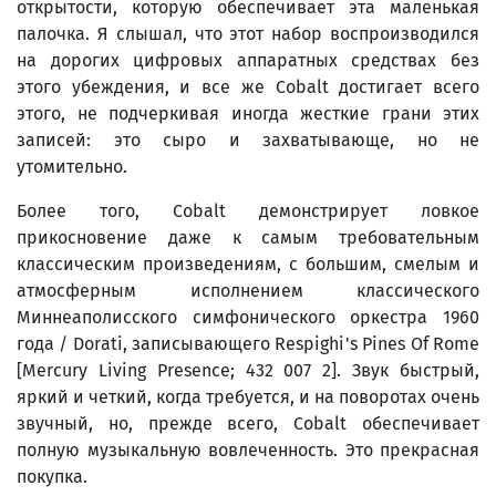
открытости, которую обеспечивает эта маленькая
палочка. Я слышал, что этот набор воспроизводился
на дорогих цифровых аппаратных средствах без
этого убеждения, и все же Cobalt достигает всего
этого, не подчеркивая иногда жесткие грани этих
записей: это сыро и захватывающе, но не
утомительно.
Более того, Cobalt демонстрирует ловкое
прикосновение даже к самым требовательным
классическим произведениям, с большим, смелым и
атмосферным исполнением классического
Миннеаполисского симфонического оркестра 1960
года / Dorati, записывающего Respighi's Pines Of Rome
[Mercury Living Presence; 432 007 2]. Звук быстрый,
яркий и четкий, когда требуется, и на поворотах очень
звучный, но, прежде всего, Cobalt обеспечивает
полную музыкальную вовлеченность. Это прекрасная
покупка.