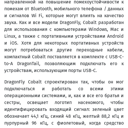
направленной на повышение помехоустойчивости к
помехам от Bluetooth, мобильного телефона / данных
и сигналов Wi Fi, которые могут влиять на качество
звука. Как и все модели DragonFly, Cobalt разработан
для использования с компьютерами Windows, Mac и
Linux, а также с портативными устройствами Android
и iOS. Хотя для некоторых портативных устройств
могут потребоваться другие переходные кабели,
компактный Cobalt поставляется в комплекте с USB-C-
to-A DragonTail, позволяющим подключать его к
устройствам, использующим порты USB-C.
DragonFly Cobalt спроектирован так, чтобы он мог
подключаться и работать со всеми этими
операционными системами, и, как и все его братья и
сестры, освещает логотип насекомого, чтобы
идентифицировать входящий сигнал: зеленый цвет
обозначает 44,1 кГц, синий 48 кГц, желтый 88,2 кГц и
пурпурный 96 кГц, с фиолетовый, когда средство