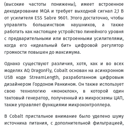
(высокие частоты понижены), имеет встроенное
декодирование MQA и требует выходной сигнал 2,1 В
от усилителя ESS Sabre 9601. Этого достаточно, чтобы
управлять большинством наушников, а также
работать как настоящее устройство линейного уровня
с предварительными или встроенными усилителями,
когда его «идеальный бит» цифровой регулятор
громкости повышен до максимума.
Однако существуют различия, хотя, как и во всех
моделях AQ DragonFly, Cobalt основан на асинхронном
USB коде StreamLength, разработанном цифровым
дизайнером Гордоном Ранкином. Он также использует
свою технологию «моноклок», в которой один
тактовый генератор, полученный из микросхемы ЦАП,
также управляет функциями микроконтроллера.
В Cobalt пристальное внимание было уделено шуму
источника питания, с дополнительной фильтрацией,