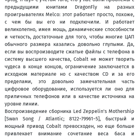
предыдущими юнитами DragonFly на разных
проигрывателях Melco: этот работает просто, похоже,
с чем бы вы его ни подключили. И работает
великолепно, имея мощь, динамические способности
и четкость, достаточные для того, чтобы многие ЦАП
обычного размера казались довольно глупыми. Да,
если вы воспроизводите сжатые файлы с телефона в
систему высшего качества, Cobalt не может творить
чудеса в конце концов, ограничение заключается в
исходном материале но с качеством CD и за его
пределами, это довольно замечательная часть
цифровое оборудование, используется ли оно для
приличных телефонов или в качестве источника на
уровне линии.
Воспроизведение сборника Led Zeppelin's Mothership
[Swan Song / Atlantic; 8122−79961−5], быстрый и
мощный привод Cobalt превосходен, но еще больше
привлекает внимание сочетание веса баса и