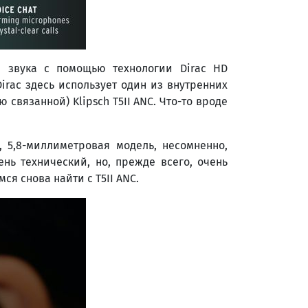
и звука с помощью технологии Dirac HD
rac здесь использует один из внутренних
вязанной) Klipsch T5II ANC. Что-то вроде
, 5,8-миллиметровая модель, несомненно,
ень технический, но, прежде всего, очень
ся снова найти с T5II ANC.