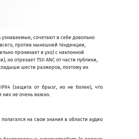
ь узнаваемые, сочетают в себе довольно
 всего, против нынешней тенденции,
льно проникает в ухо) с наклонной
 но отрезает T5II ANC от части публики,
кладыши шести размеров, поэтому их
PX4 (защита от брызг, но не более), что
я них не очень важно.
, полагался на свои знания в области аудио