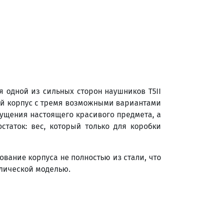
я одной из сильных сторон наушников T5II
ный корпус с тремя возможными вариантами
щущения настоящего красивого предмета, а
остаток: вес, который только для коробки
вание корпуса не полностью из стали, что
ллической моделью.