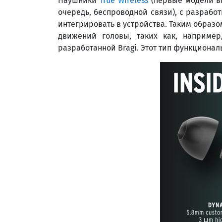
Наушники
True Wireless
(первые модели вы
очередь, беспроводной связи), с разраб
интегрировать в устройства. Таким образо
движений головы, таких как, наприме
разработанной Bragi. Этот тип функционал