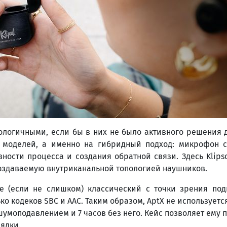
логичными, если бы в них не было активного решения д
х моделей, а именно на гибридный подход: микрофон 
ости процесса и создания обратной связи. Здесь Klip
оздаваемую внутриканальной топологией наушников.
ше (если не слишком) классический с точки зрения по
ко кодеков SBC и AAC. Таким образом, AptX не использует
шумоподавлением и 7 часов без него. Кейс позволяет ему п
ядки.