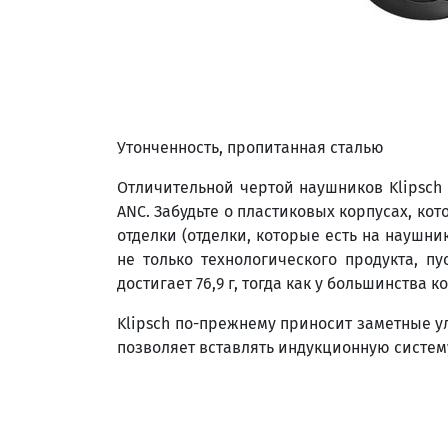
Утонченность, пропитанная сталью
Отличительной чертой наушников Klipsch 
ANC. Забудьте о пластиковых корпусах, к
отделки (отделки, которые есть на наушн
не только технологического продукта, пу
достигает 76,9 г, тогда как у большинства 
Klipsch по-прежнему приносит заметные у
позволяет вставлять индукционную систем