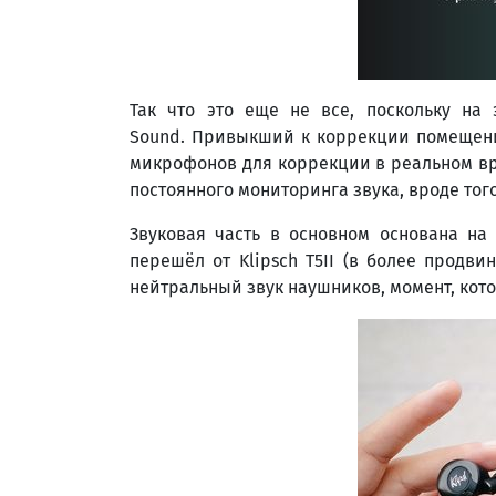
Так что это еще не все, поскольку на
Sound. Привыкший к коррекции помещения
микрофонов для коррекции в реальном вре
постоянного мониторинга звука, вроде того
Звуковая часть в основном основана на 
перешёл от Klipsch T5II (в более продви
нейтральный звук наушников, момент, котор