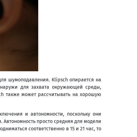
ля шумоподавления. Klipsch опирается на
снаружи для захвата окружающей среды,
sch также может рассчитывать на хорошую
дключения и автономности, поскольку они
ся. Автономность просто средняя для модели
одниматься соответственно в 15 и 21 час, то