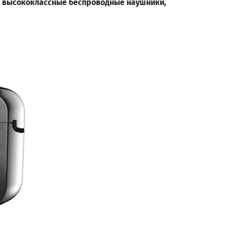
высококлассные беспроводные наушники,