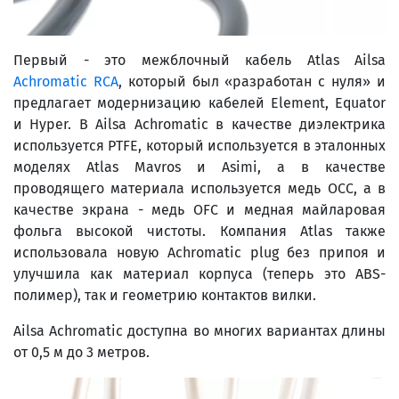
Первый - это межблочный кабель Atlas Ailsa
Achromatic RCA
, который был «разработан с нуля» и
предлагает модернизацию кабелей Element, Equator
и Hyper. В Ailsa Achromatic в качестве диэлектрика
используется PTFE, который используется в эталонных
моделях Atlas Mavros и Asimi, а в качестве
проводящего материала используется медь OCC, а в
качестве экрана - медь OFC и медная майларовая
фольга высокой чистоты. Компания Atlas также
использовала новую Achromatic plug без припоя и
улучшила как материал корпуса (теперь это ABS-
полимер), так и геометрию контактов вилки.
Ailsa Achromatic доступна во многих вариантах длины
от 0,5 м до 3 метров.