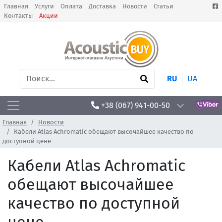
Главная
Услуги
Оплата
Доставка
Новости
Статьи
Контакты
Акции
RU
UA
+38 (067) 941-00-50
Главная
Новости
Кабели Atlas Achromatic обещают высочайшее качество по
доступной цене
Кабели Atlas Achromatic
обещают высочайшее
качество по доступной