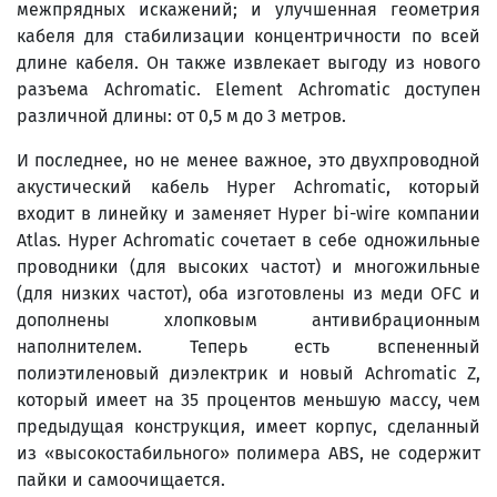
межпрядных искажений; и улучшенная геометрия
кабеля для стабилизации концентричности по всей
длине кабеля. Он также извлекает выгоду из нового
разъема Achromatic. Element Achromatic доступен
различной длины: от 0,5 м до 3 метров.
И последнее, но не менее важное, это двухпроводной
акустический кабель Hyper Achromatic, который
входит в линейку и заменяет Hyper bi-wire компании
Atlas. Hyper Achromatic сочетает в себе одножильные
проводники (для высоких частот) и многожильные
(для низких частот), оба изготовлены из меди OFC и
дополнены хлопковым антивибрационным
наполнителем. Теперь есть вспененный
полиэтиленовый диэлектрик и новый Achromatic Z,
который имеет на 35 процентов меньшую массу, чем
предыдущая конструкция, имеет корпус, сделанный
из «высокостабильного» полимера ABS, не содержит
пайки и самоочищается.