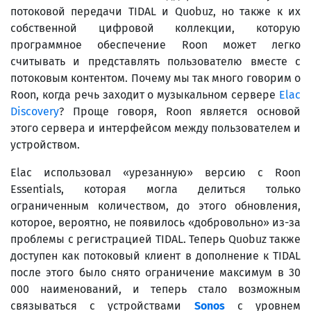
потоковой передачи TIDAL и Quobuz, но также к их
собственной цифровой коллекции, которую
программное обеспечение Roon может легко
считывать и представлять пользователю вместе с
потоковым контентом. Почему мы так много говорим о
Roon, когда речь заходит о музыкальном сервере
Elac
Discovery
? Проще говоря, Roon является основой
этого сервера и интерфейсом между пользователем и
устройством.
Elac использовал «урезанную» версию с Roon
Essentials, которая могла делиться только
ограниченным количеством, до этого обновления,
которое, вероятно, не появилось «добровольно» из-за
проблемы с регистрацией TIDAL. Теперь Quobuz также
доступен как потоковый клиент в дополнение к TIDAL
после этого было снято ограничение максимум в 30
000 наименований, и теперь стало возможным
связываться с устройствами
Sonos
с уровнем