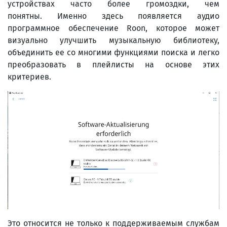
устройствах часто более громоздки, чем
понятны. Именно здесь появляется аудио
программное обеспечение Roon, которое может
визуально улучшить музыкальную библиотеку,
объединить ее со многими функциями поиска и легко
преобразовать в плейлисты на основе этих
критериев.
Это относится не только к поддерживаемым службам