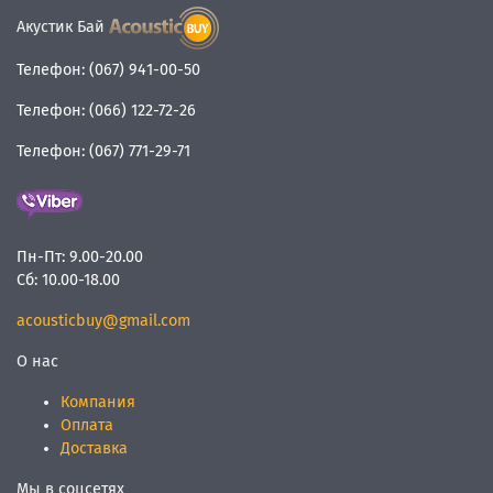
Акустик Бай
Телефон:
(067) 941-00-50
Телефон:
(066) 122-72-26
Телефон:
(067) 771-29-71
Пн-Пт:
9.00-20.00
Сб:
10.00-18.00
acousticbuy@gmail.com
О нас
Компания
Оплата
Доставка
Мы в соцсетях