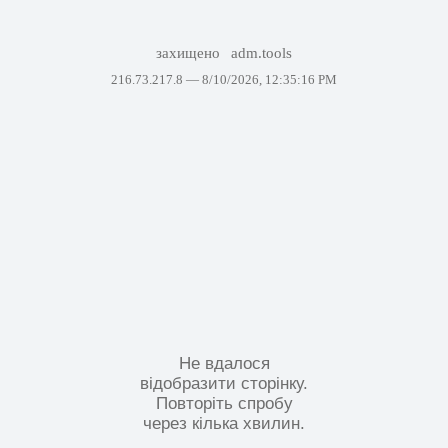
захищено
adm.tools
216.73.217.8 —
8/10/2026, 12:35:16 PM
Не вдалося
відобразити сторінку.
Повторіть спробу
через кілька хвилин.