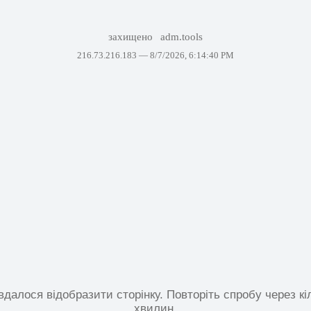
захищено
adm.tools
216.73.216.183 —
8/7/2026, 6:14:40 PM
вдалося відобразити сторінку. Повторіть спробу через кі
хвилин.