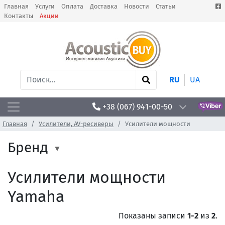
Главная
Услуги
Оплата
Доставка
Новости
Статьи
Контакты
Акции
RU
UA
+38 (067) 941-00-50
Главная
Усилители, AV-ресиверы
Усилители мощности
Бренд
Усилители мощности
Yamaha
Показаны записи
1-2
из
2
.