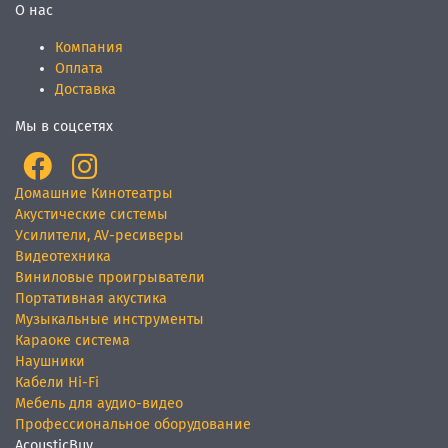
О нас
Компания
Оплата
Доставка
Мы в соцсетях
Домашние Кинотеатры
Акустические системы
Усилители, AV-ресиверы
Видеотехника
Виниловые проигрыватели
Портативная акустика
Музыкальные инструменты
Караоке система
Наушники
Кабели Hi-Fi
Мебель для аудио-видео
Профессиональное оборудование
AcousticBuy