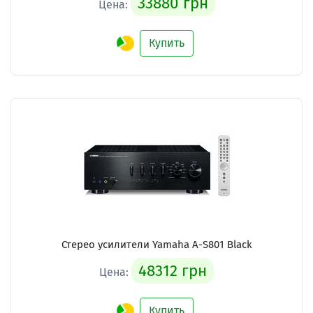
33880 грн
Цена:
Купить
Стерео усилители Yamaha A-S801 Black
48312 грн
Цена:
Купить