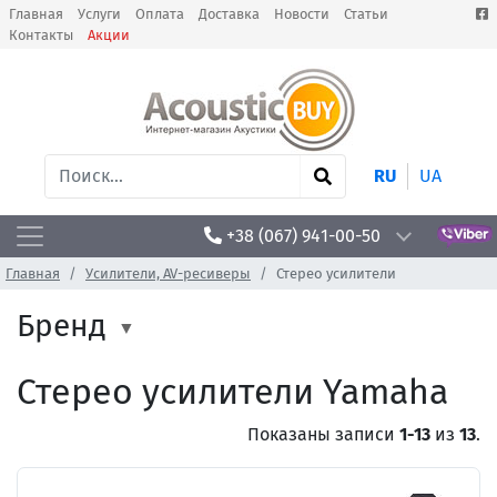
Главная
Услуги
Оплата
Доставка
Новости
Статьи
Контакты
Акции
RU
UA
+38 (067) 941-00-50
Главная
Усилители, AV-ресиверы
Стерео усилители
Бренд
Стерео усилители Yamaha
Показаны записи
1-13
из
13
.