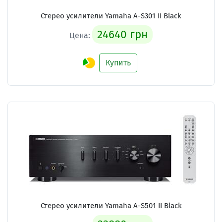
Стерео усилители Yamaha A-S301 II Black
24640 грн
Цена:
Купить
Стерео усилители Yamaha A-S501 II Black