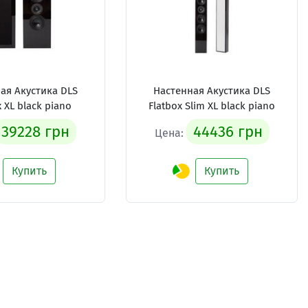
ая Акустика DLS
Настенная Акустика DLS
x XL black piano
Flatbox Slim XL black piano
39228 грн
44436 грн
Цена:
Купить
Купить