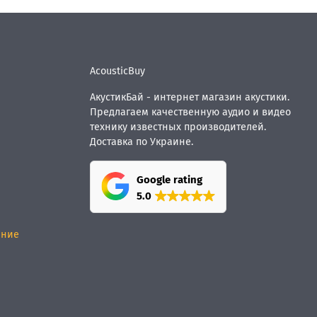
AcousticBuy
АкустикБай - интернет магазин акустики.
Предлагаем качественную аудио и видео
технику известных производителей.
Доставка по Украине.
Google rating
5.0
ание