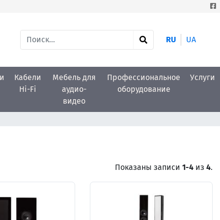
RU
UA
и
Кабели
Мебель для
Профессиональное
Услуги
Hi-Fi
аудио-
оборудование
видео
Показаны записи
1-4
из
4
.