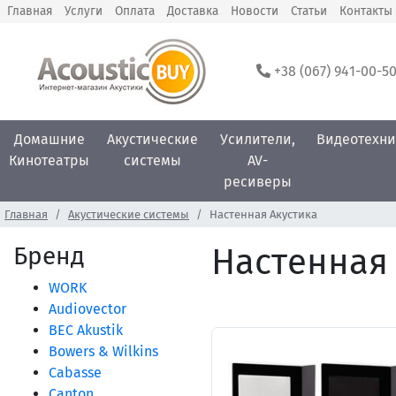
Главная
Услуги
Оплата
Доставка
Новости
Статьи
Контакты
+38 (067) 941-00-5
Домашние
Акустические
Усилители,
Видеотехни
Кинотеатры
системы
AV-
ресиверы
Главная
Акустические системы
Настенная Акустика
Бренд
Настенная 
WORK
Audiovector
BEC Akustik
Bowers & Wilkins
Cabasse
Canton