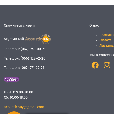
Свяжитесь с нами
О нас
Компан
Акустик Бай
Оплата
Доставк
Телефон:
(067) 941-00-50
Мы в соцсетя
Телефон:
(066) 122-72-26
Телефон:
(067) 771-29-71
Пн-Пт:
9.00-20.00
Сб:
10.00-18.00
acousticbuy@gmail.com