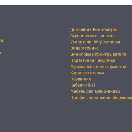
Домашние Кинотеатры
Акустические системы
ия
Усилители, AV-ресиверы
Видеотехника
а
Виниловые проигрыватели
Портативная акустика
х
Музыкальные инструменты
Караоке система
Наушники
Кабели Hi-Fi
Мебель для аудио-видео
Профессиональное оборудов