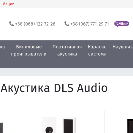
Акции
0
+38 (066) 122-72-26
+38 (067) 771-29-71
ка
Виниловые
Портативная
Караоке
Наушник
проигрыватели
акустика
система
Акустика DLS Audio