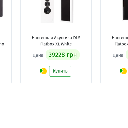
S
Настенная Акустика DLS
Настенн
ano
Flatbox XL White
Flatbo
39228 грн
Цена:
Цена:
Купить