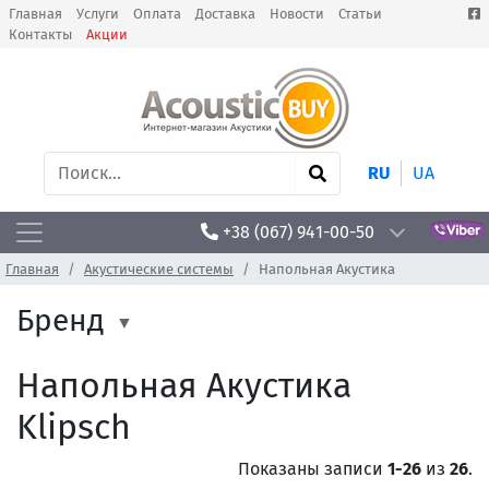
Главная
Услуги
Оплата
Доставка
Новости
Статьи
Контакты
Акции
RU
UA
+38 (067) 941-00-50
Главная
Акустические системы
Напольная Акустика
Бренд
Напольная Акустика
Klipsch
Показаны записи
1-26
из
26
.