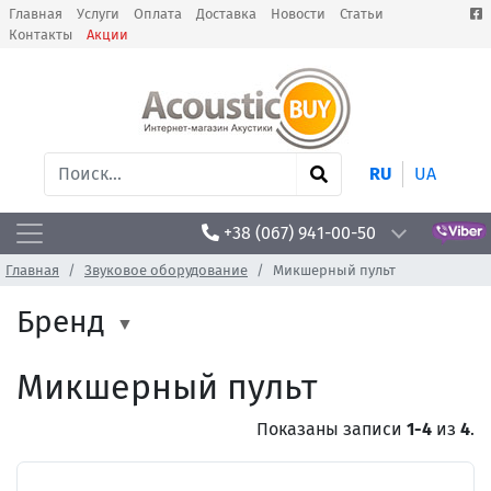
Главная
Услуги
Оплата
Доставка
Новости
Статьи
Контакты
Акции
RU
UA
+38 (067) 941-00-50
Главная
Звуковое оборудование
Микшерный пульт
Бренд
Микшерный пульт
Показаны записи
1-4
из
4
.