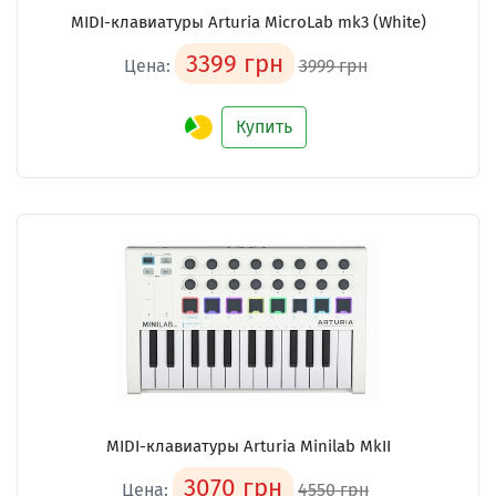
MIDI-клавиатуры Arturia MicroLab mk3 (White)
3399 грн
Цена:
3999 грн
Купить
MIDI-клавиатуры Arturia Minilab MkII
3070 грн
Цена:
4550 грн