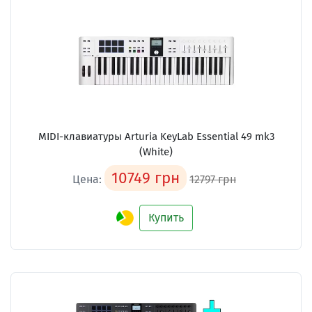
MIDI-клавиатуры Arturia KeyLab Essential 49 mk3
(White)
10749 грн
Цена:
12797 грн
Купить