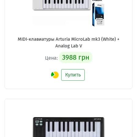
MIDI-клавиатуры Arturia MicroLab mk3 (White) +
Analog Lab V
3988 грн
Цена:
Купить