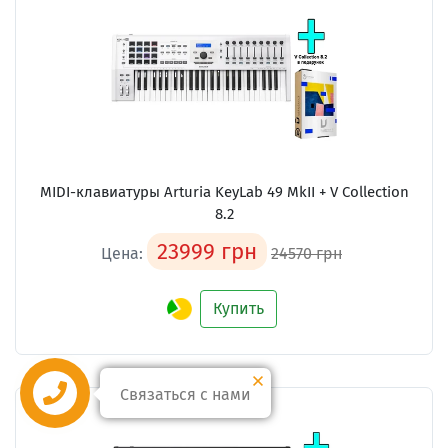
MIDI-клавиатуры Arturia KeyLab 49 MkII + V Collection
8.2
23999 грн
Цена:
24570 грн
Купить
Связаться с нами