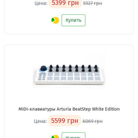
5399 грн
Цена:
5927 грн
Купить
MIDI-клавиатуры Arturia BeatStep White Edition
5599 грн
Цена:
6069 грн