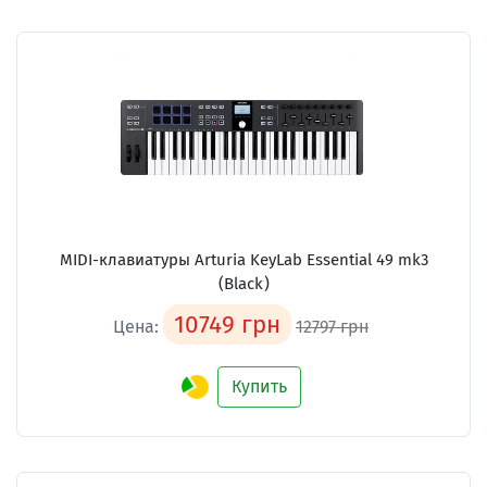
MIDI-клавиатуры Arturia KeyLab Essential 49 mk3
(Black)
10749 грн
Цена:
12797 грн
Купить