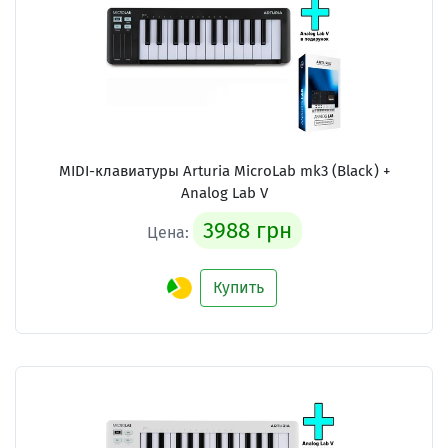
MIDI-клавиатуры Arturia MicroLab mk3 (Black) +
Analog Lab V
3988 грн
Цена:
Купить