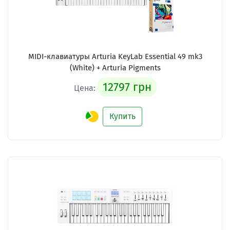
MIDI-клавиатуры Arturia KeyLab Essential 49 mk3
(White) + Arturia Pigments
12797 грн
Цена:
Купить