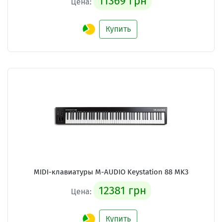
11369 грн
Цена:
Купить
MIDI-клавиатуры M-AUDIO Keystation 88 MK3
12381 грн
Цена:
Купить