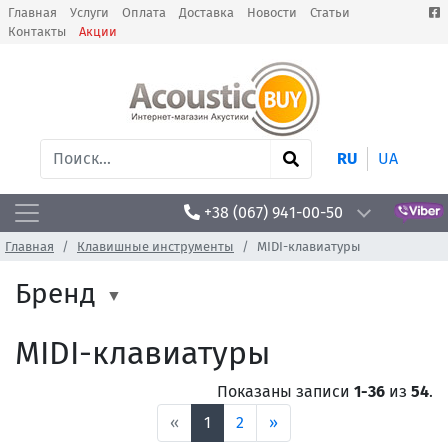
Главная
Услуги
Оплата
Доставка
Новости
Статьи
Контакты
Акции
RU
UA
+38 (067) 941-00-50
Главная
Клавишные инструменты
MIDI-клавиатуры
Бренд
MIDI-клавиатуры
Показаны записи
1-36
из
54
.
«
1
2
»