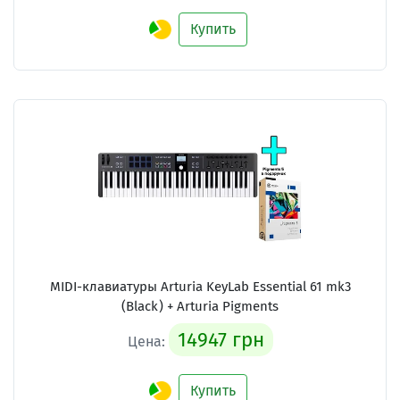
Купить
MIDI-клавиатуры Arturia KeyLab Essential 61 mk3
(Black) + Arturia Pigments
14947 грн
Цена:
Купить