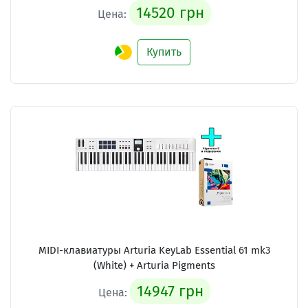
14520 грн
Цена:
Купить
MIDI-клавиатуры Arturia KeyLab Essential 61 mk3
(White) + Arturia Pigments
14947 грн
Цена: