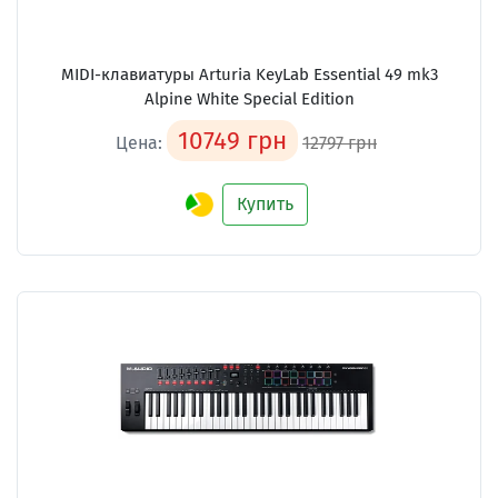
MIDI-клавиатуры Arturia KeyLab Essential 49 mk3
Alpine White Special Edition
10749 грн
Цена:
12797 грн
Купить