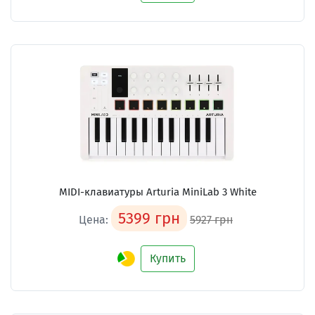
MIDI-клавиатуры Arturia MiniLab 3 White
5399 грн
Цена:
5927 грн
Купить