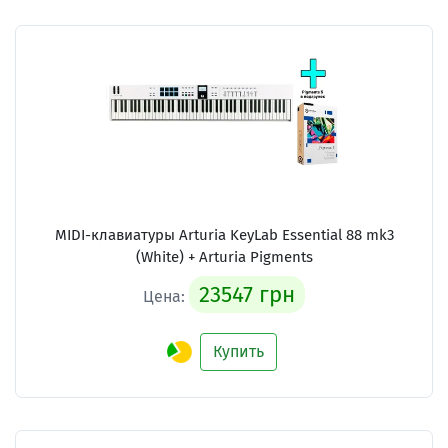
MIDI-клавиатуры Arturia KeyLab Essential 88 mk3
(White) + Arturia Pigments
23547 грн
Цена:
Купить