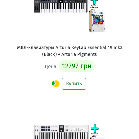
MIDI-клавиатуры Arturia KeyLab Essential 49 mk3
(Black) + Arturia Pigments
12797 грн
Цена:
Купить