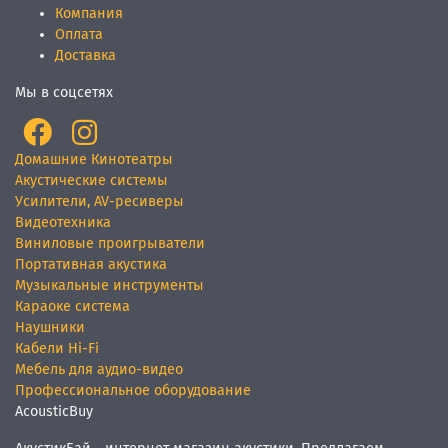
Компания
Оплата
Доставка
Мы в соцсетях
Домашние Кинотеатры
Акустические системы
Усилители, AV-ресиверы
Видеотехника
Виниловые проигрыватели
Портативная акустика
Музыкальные инструменты
Караоке система
Наушники
Кабели Hi-Fi
Мебель для аудио-видео
Профессиональное оборудование
AcousticBuy