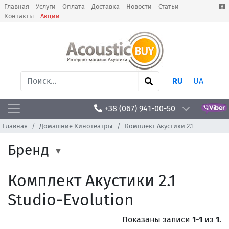
Главная
Услуги
Оплата
Доставка
Новости
Статьи
Контакты
Акции
RU
UA
+38 (067) 941-00-50
Главная
Домашние Кинотеатры
Комплект Акустики 2.1
Бренд
Комплект Акустики 2.1
Studio-Evolution
Показаны записи
1-1
из
1
.