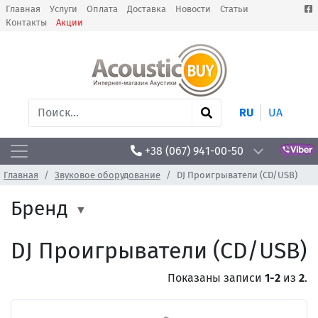
Главная
Услуги
Оплата
Доставка
Новости
Статьи
Контакты
Акции
RU
UA
+38 (067) 941-00-50
Главная
Звуковое оборудование
DJ Проигрыватели (CD/USB)
Бренд
DJ Проигрыватели (CD/USB)
Показаны записи
1-2
из
2
.