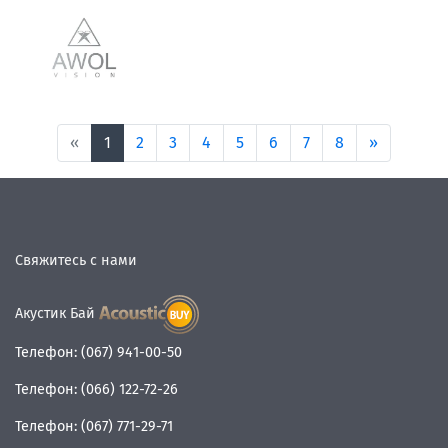
«
1
2
3
4
5
6
7
8
»
Свяжитесь с нами
Акустик Бай
Телефон:
(067) 941-00-50
Телефон:
(066) 122-72-26
Телефон:
(067) 771-29-71