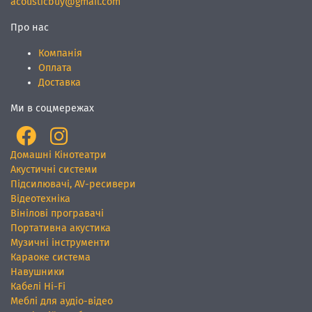
acousticbuy@gmail.com
Про нас
Компанія
Оплата
Доставка
Ми в соцмережах
Домашні Кінотеатри
Акустичні системи
Підсилювачі, AV-ресивери
Відеотехніка
Вінілові програвачі
Портативна акустика
Музичні інструменти
Караоке система
Навушники
Кабелі Hi-Fi
Меблі для аудіо-відео