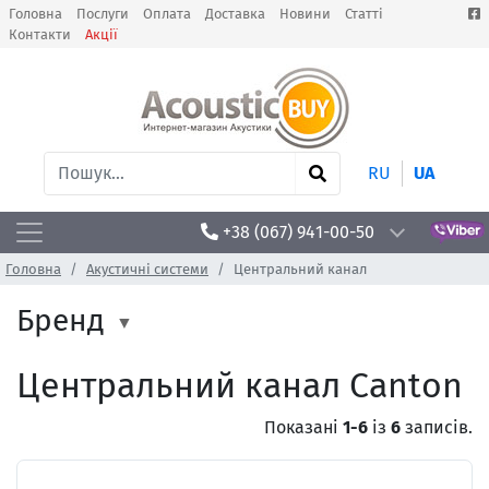
Головна
Послуги
Оплата
Доставка
Новини
Статті
Контакти
Акції
RU
UA
+38 (067) 941-00-50
Головна
Акустичні системи
Центральний канал
Бренд
Центральний канал Canton
Показані
1-6
із
6
записів.