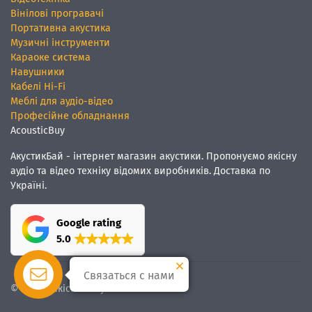
Вінілові програвачі
Портативна акустика
Музичні інструменти
Караоке система
Навушники
Кабелі Hi-Fi
Меблі для аудіо-відео
Професійне обладнання
AcousticBuy
АкустикБай - інтернет магазин акустики. Пропонуємо якісну
аудіо та відео техніку відомих виробників. Доставка по
Україні.
Google rating
5.0
Связаться с нами
© Ми
якісний звук