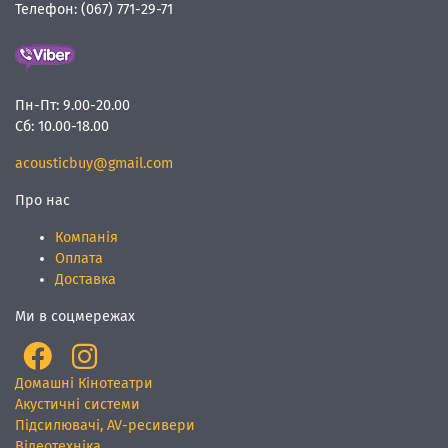
Телефон:
(067) 771-29-71
Пн-Пт:
9.00-20.00
Сб:
10.00-18.00
acousticbuy@gmail.com
Про нас
Компанія
Оплата
Доставка
Ми в соцмережах
Домашні Кінотеатри
Акустичні системи
Підсилювачі, AV-ресивери
Відеотехніка