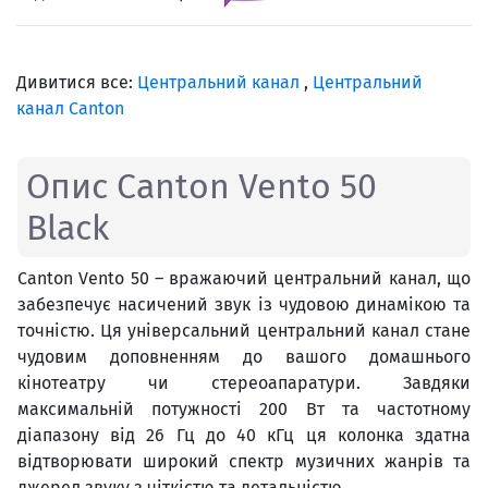
Дивитися все:
Центральний канал
,
Центральний
канал Canton
Опис Canton Vento 50
Black
Canton Vento 50 – вражаючий центральний канал, що
забезпечує насичений звук із чудовою динамікою та
точністю. Ця універсальний центральний канал стане
чудовим доповненням до вашого домашнього
кінотеатру чи стереоапаратури. Завдяки
максимальній потужності 200 Вт та частотному
діапазону від 26 Гц до 40 кГц ця колонка здатна
відтворювати широкий спектр музичних жанрів та
джерел звуку з чіткістю та детальністю.