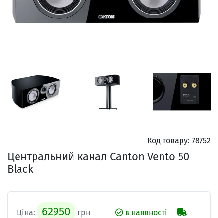
Код товару:
78752
Центральний канал Canton Vento 50
Black
62950
Ціна:
грн
в наявності