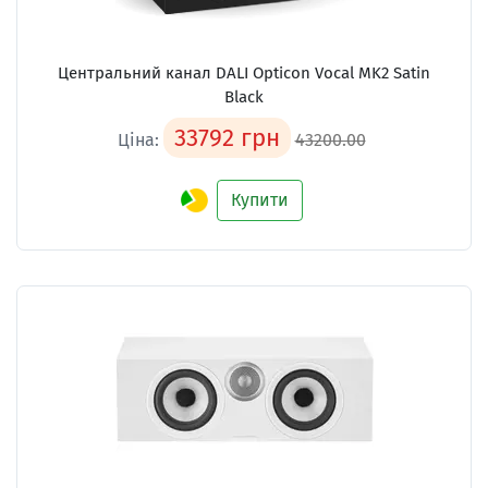
Центральний канал
DALI Opticon Vocal MK2 Satin
Black
33792 грн
Ціна:
43200.00
Купити