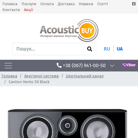
Головна
Послуги
Оплата
Доставка
Новини
Статті
Контакти
Акції
RU
UA
+38 (067) 941-00-50
Головна
Акустичні системи
Центральний канал
Canton Vento 50 Black