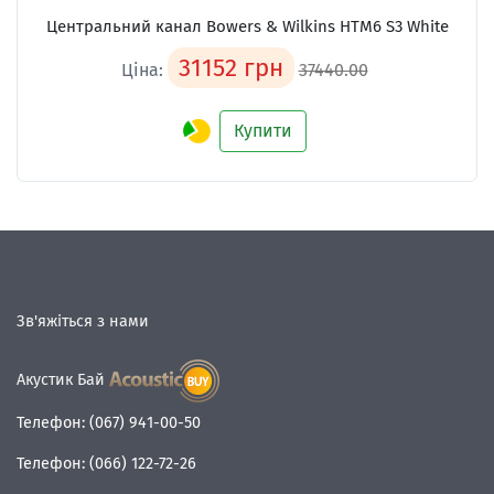
Центральний канал
Bowers & Wilkins HTM6 S3 White
31152 грн
Ціна:
37440.00
Купити
Зв'яжіться з нами
Акустик Бай
Телефон:
(067) 941-00-50
Телефон:
(066) 122-72-26