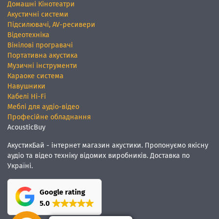
Домашні Кінотеатри
Акустичні системи
Підсилювачі, AV-ресивери
Відеотехніка
Вінілові програвачі
Портативна акустика
Музичні інструменти
Караоке система
Навушники
Кабелі Hi-Fi
Меблі для аудіо-відео
Професійне обладнання
AcousticBuy
АкустикБай - інтернет магазин акустики. Пропонуємо якісну
аудіо та відео техніку відомих виробників. Доставка по
Україні.
Google rating
5.0