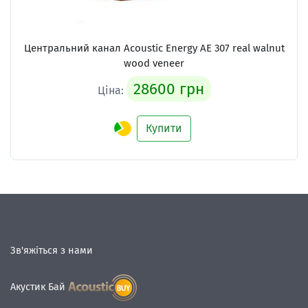
Центральний канал Acoustic Energy AE 307 real walnut
wood veneer
28600 грн
Ціна:
Купити
Зв'яжіться з нами
Акустик Бай