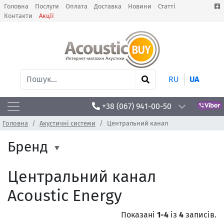
Головна
Послуги
Оплата
Доставка
Новини
Статті
Контакти
Акції
RU
UA
+38 (067) 941-00-50
Головна
Акустичні системи
Центральний канал
Бренд
Центральний канал
Acoustic Energy
Показані
1-4
із
4
записів.