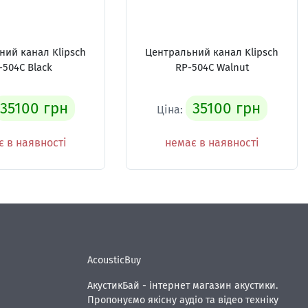
ний канал Klipsch
Центральний канал Klipsch
-504C Black
RP-504C Walnut
35100 грн
35100 грн
Ціна:
 в наявності
немає в наявності
AcousticBuy
АкустикБай - інтернет магазин акустики.
Пропонуємо якісну аудіо та відео техніку