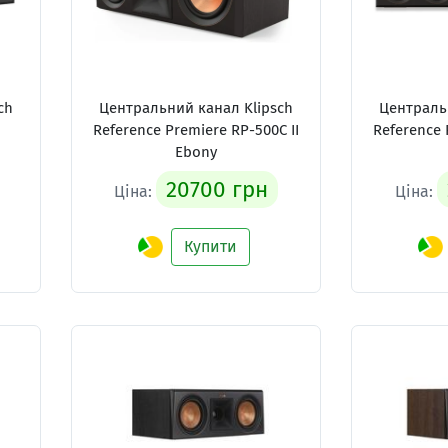
ch
Центральний канал Klipsch
Централь
Reference Premiere RP-500C II
Reference 
Ebony
20700 грн
Ціна:
Ціна:
Купити