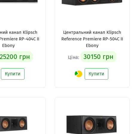
ний канал Klipsch
Центральний канал Klipsch
Premiere RP-404C II
Reference Premiere RP-504C II
Ebony
Ebony
25200 грн
30150 грн
Ціна:
Купити
Купити