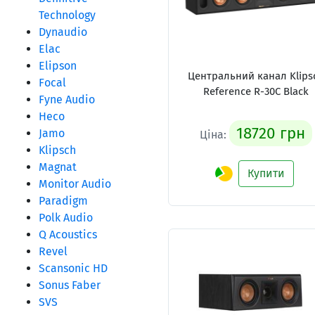
Technology
Dynaudio
Elac
Elipson
Центральний канал Klips
Focal
Reference R-30C Black
Fyne Audio
Heco
18720 грн
Jamo
Ціна:
Klipsch
Magnat
Купити
Monitor Audio
Paradigm
Polk Audio
Q Acoustics
Revel
Scansonic HD
Sonus Faber
SVS