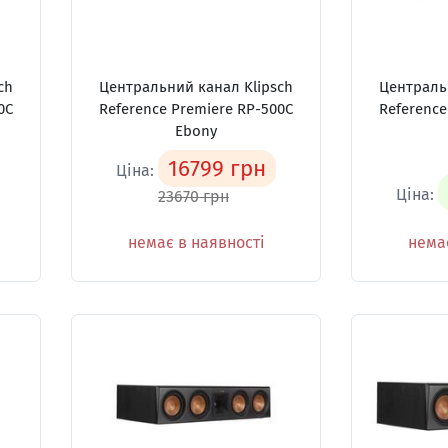
ch
Центральний канал Klipsch
Централь
0C
Reference Premiere RP-500C
Reference
Ebony
16799 грн
Ціна:
Ціна:
23670 грн
немає в наявності
немає