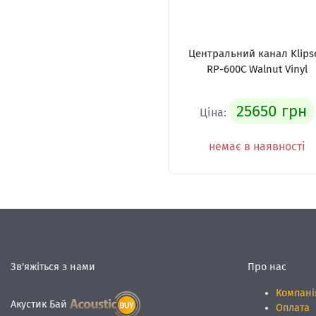
Центральний канал Klips
RP-600C Walnut Vinyl
25650 грн
Ціна:
немає в наявності
Зв'яжіться з нами
Про нас
Компані
Акустик Бай
Оплата