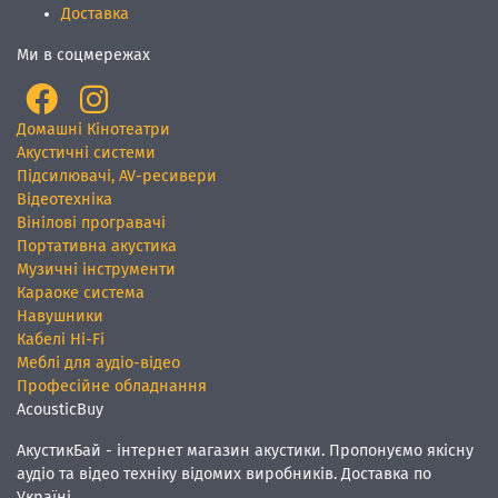
Доставка
Ми в соцмережах
Домашні Кінотеатри
Акустичні системи
Підсилювачі, AV-ресивери
Відеотехніка
Вінілові програвачі
Портативна акустика
Музичні інструменти
Караоке система
Навушники
Кабелі Hi-Fi
Меблі для аудіо-відео
Професійне обладнання
AcousticBuy
АкустикБай - інтернет магазин акустики. Пропонуємо якісну
аудіо та відео техніку відомих виробників. Доставка по
Україні.