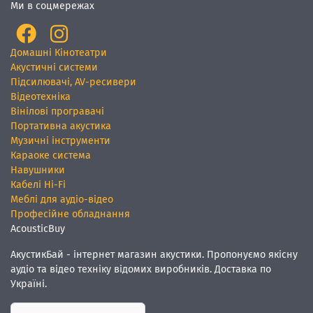
Ми в соцмережах
Домашні Кінотеатри
Акустичні системи
Підсилювачі, AV-ресивери
Відеотехніка
Вінілові програвачі
Портативна акустика
Музичні інструменти
Караоке система
Навушники
Кабелі Hi-Fi
Меблі для аудіо-відео
Професійне обладнання
AcousticBuy
АкустикБай - інтернет магазин акустики. Пропонуємо якісну
аудіо та відео техніку відомих виробників. Доставка по
Україні.