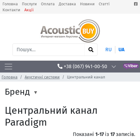
Головна
Послуги
Оплата
Доставка
Новини
Статті
Контакти
Акції
RU
UA
+38 (067) 941-00-50
Головна
Акустичні системи
Центральний канал
Бренд
Центральний канал
Paradigm
Показані
1-17
із
17
записів.