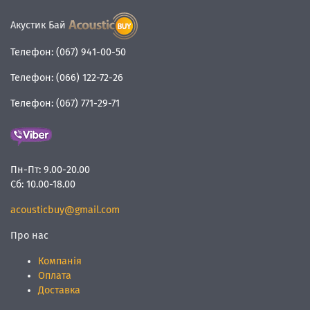
Акустик Бай
Телефон:
(067) 941-00-50
Телефон:
(066) 122-72-26
Телефон:
(067) 771-29-71
Пн-Пт:
9.00-20.00
Сб:
10.00-18.00
acousticbuy@gmail.com
Про нас
Компанія
Оплата
Доставка