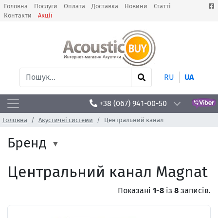
Головна
Послуги
Оплата
Доставка
Новини
Статті
Контакти
Акції
RU
UA
+38 (067) 941-00-50
Головна
Акустичні системи
Центральний канал
Бренд
Центральний канал Magnat
Показані
1-8
із
8
записів.