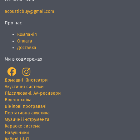
acousticbuy@gmail.com
Про нас
Компанія
Оплата
Доставка
Ми в соцмережах
Домашні Кінотеатри
Акустичні системи
Підсилювачі, AV-ресивери
Відеотехніка
Вінілові програвачі
Портативна акустика
Музичні інструменти
Караоке система
Навушники
Кабелі Hi-Fi