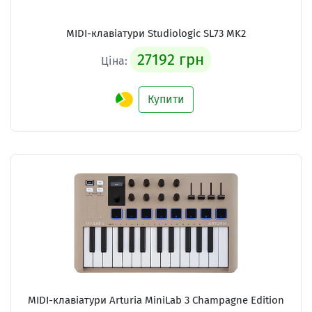
MIDI-клавіатури
Studiologic SL73 MK2
27192 грн
Ціна:
Купити
MIDI-клавіатури
Arturia MiniLab 3 Champagne Edition