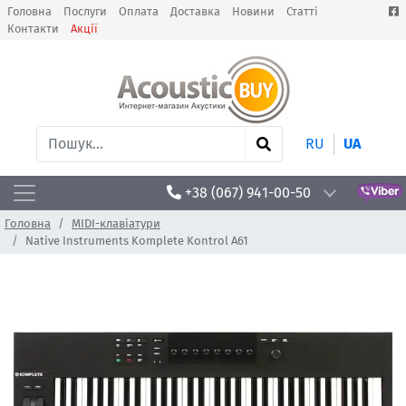
Головна
Послуги
Оплата
Доставка
Новини
Статті
Контакти
Акції
RU
UA
+38 (067) 941-00-50
Головна
MIDI-клавіатури
Native Instruments Komplete Kontrol A61