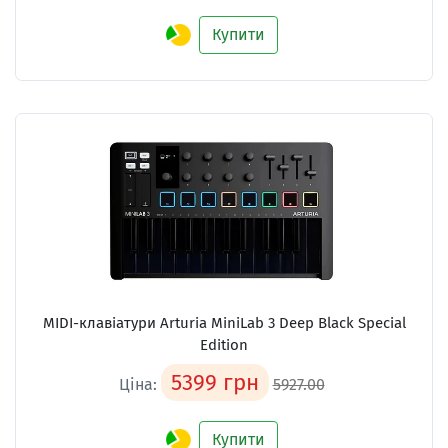
Купити
MIDI-клавіатури
Arturia MiniLab 3 Deep Black Special
Edition
5399 грн
Ціна:
5927.00
Купити