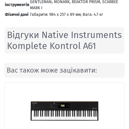
GENTLEMAN, MONARK, REAKTOR PRISM, SCARBEE
інструментів
MARK I
Фізичні дані
Габарити: 984 x 257 x 89 мм; Вага: 4.7 кг
Відгуки Native Instruments
Komplete Kontrol A61
Вас також може зацікавити: