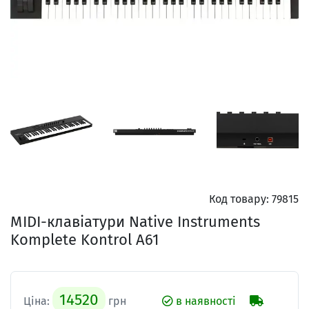
Код товару:
79815
MIDI-клавіатури Native Instruments
Komplete Kontrol A61
14520
Ціна:
грн
в наявності