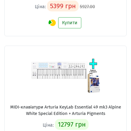
5399 грн
Ціна:
5927.00
Купити
MIDI-клавіатури
Arturia KeyLab Essential 49 mk3 Alpine
White Special Edition + Arturia Pigments
12797 грн
Ціна: