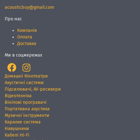
acousticbuy@gmail.com
Про нас
Компанія
Оплата
Доставка
Ми в соцмережах
Домашні Кінотеатри
Акустичні системи
Підсилювачі, AV-ресивери
Відеотехніка
Вінілові програвачі
Портативна акустика
Музичні інструменти
Караоке система
Навушники
Кабелі Hi-Fi