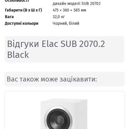
Особливості
дизайн моделі SUB 2070.1
Габарити (В х Ш х Г)
475 × 360 × 385 мм
Вага
32,0 кг
Доступні кольори
Чорний, білий
Відгуки Elac SUB 2070.2
Black
Вас також може зацікавити: