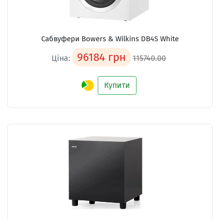
Сабвуфери
Bowers & Wilkins DB4S White
96184 грн
Ціна:
115740.00
Купити