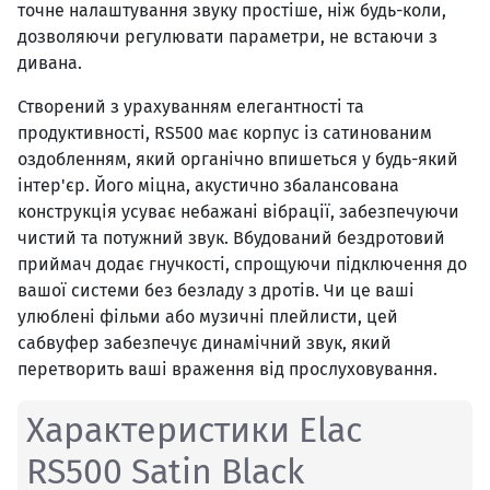
точне налаштування звуку простіше, ніж будь-коли,
дозволяючи регулювати параметри, не встаючи з
дивана.
Створений з урахуванням елегантності та
продуктивності, RS500 має корпус із сатинованим
оздобленням, який органічно впишеться у будь-який
інтер'єр. Його міцна, акустично збалансована
конструкція усуває небажані вібрації, забезпечуючи
чистий та потужний звук. Вбудований бездротовий
приймач додає гнучкості, спрощуючи підключення до
вашої системи без безладу з дротів. Чи це ваші
улюблені фільми або музичні плейлисти, цей
сабвуфер забезпечує динамічний звук, який
перетворить ваші враження від прослуховування.
Характеристики Elac
RS500 Satin Black