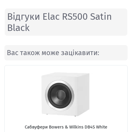
Відгуки Elac RS500 Satin
Black
Вас також може зацікавити:
Сабвуфери
Bowers & Wilkins DB4S White