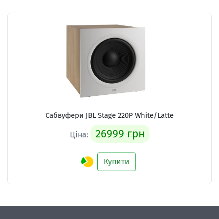
Сабвуфери
JBL Stage 220P White/Latte
26999 грн
Ціна:
Купити