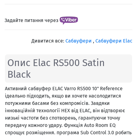
Задайте питання через
Дивитися все:
Сабвуфери
,
Сабвуфери Elac
Опис Elac RS500 Satin
Black
Активний сабвуфер ELAC Varro RS500 10" Reference
ідеально підходить, якщо ви хочете насолодитися
потужними басами без компромісів. Завдяки
інноваційній технології HEX від ELAC, він відтворює
низькі частоти без спотворень, гарантуючи точну
передачу кожного удару. Функція Auto Room EQ
спрощує розміщення. програма Sub Control 3.0 робить