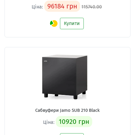
96184 грн
Ціна:
115740.00
Купити
Сабвуфери
Jamo SUB 210 Black
10920 грн
Ціна: