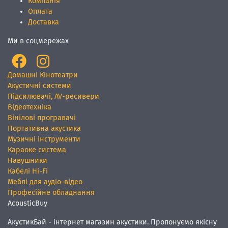
Компанія
Оплата
Доставка
Ми в соцмережах
Домашні Кінотеатри
Акустичні системи
Підсилювачі, AV-ресивери
Відеотехніка
Вінілові програвачі
Портативна акустика
Музичні інструменти
Караоке система
Навушники
Кабелі Hi-Fi
Меблі для аудіо-відео
Професійне обладнання
AcousticBuy
АкустикБай - інтернет магазин акустики. Пропонуємо якісну