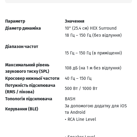
Параметр
Значення
Діаметр динаміка
10" (25.4 см) HEX Surround
18 Гц – 150 Гц (без відлуння)
Діапазон частот
15 Гц – 150 Гц (в приміщенні)
Максимальний рівень
108 дБ (на 1 м без відлуння)
звукового тиску (SPL)
Кросовер нижньої частоти
40 Гц – 150 Гц
Потужність підсилювача
500 Вт / 1000 Вт
(RMS / пікова)
Топологія підсилювача
BASH
За допомогою додатку для iOS
Керування (BLE)
та Android
• RCA Line Level