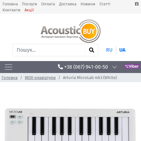
Головна
Послуги
Оплата
Доставка
Новини
Статті
Контакти
Акції
RU
UA
+38 (067) 941-00-50
Головна
MIDI-клавіатури
Arturia MicroLab mk3 (White)