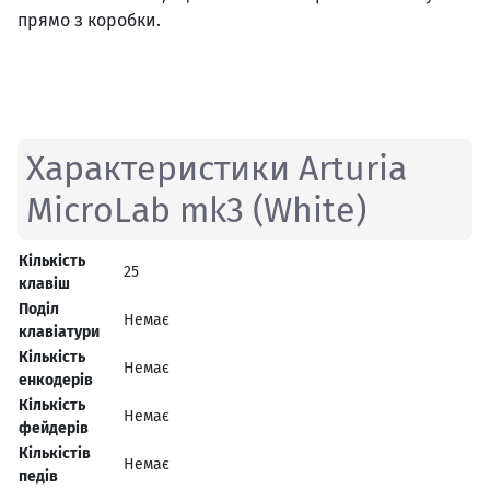
прямо з коробки.
Характеристики Arturia
MicroLab mk3 (White)
Кількість
25
клавіш
Поділ
Немає
клавіатури
Кількість
Немає
енкодерів
Кількість
Немає
фейдерів
Кількістів
Немає
педів