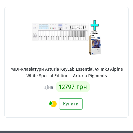
MIDI-клавіатури
Arturia KeyLab Essential 49 mk3 Alpine
White Special Edition + Arturia Pigments
12797 грн
Ціна:
Купити