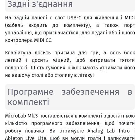
Задні з'єднання
На задній панелі є слот USB-C для живлення і MIDI
(кабель входить до комплекту), а також порт
управління, що призначається, для педалі або іншого
контролера MIDI CC.
Клавіатура досить приємна для гри, а весь блок
легкий і досить міцний, щоб витримати тяготи
подорожі. Шість гумових ніжок мають утримати його
на вашому столі або столику в літаку!
Програмне забезпечення в
комплекті
MicroLab Mk.3 поставляється в комплекті з достатньою
кількістю програмного забезпечення, щоб почати
роботу новачка. Ви отримуєте Analog Lab Intro і
Ableton Live Lite, щоб ви могли грати і записувати