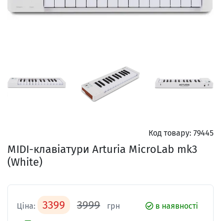
Код товару:
79445
MIDI-клавіатури Arturia MicroLab mk3
(White)
3399
3999
Ціна:
грн
в наявності