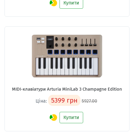
Купити
MIDI-клавіатури
Arturia MiniLab 3 Champagne Edition
5399 грн
Ціна:
5927.00
Купити