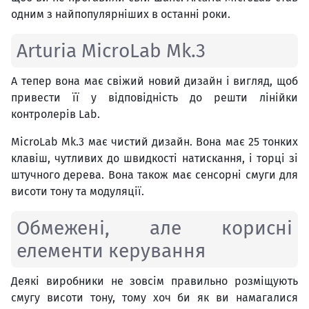
одним з найпопулярніших в останні роки.
Arturia MicroLab Mk.3
А тепер вона має свіжий новий дизайн і вигляд, щоб
привести її у відповідність до решти лінійки
контролерів Lab.
MicroLab Mk.3 має чистий дизайн. Вона має 25 тонких
клавіш, чутливих до швидкості натискання, і торці зі
штучного дерева. Вона також має сенсорні смуги для
висоти тону та модуляції.
Обмежені, але корисні
елементи керування
Деякі виробники не зовсім правильно розміщують
смугу висоти тону, тому хоч би як ви намагалися