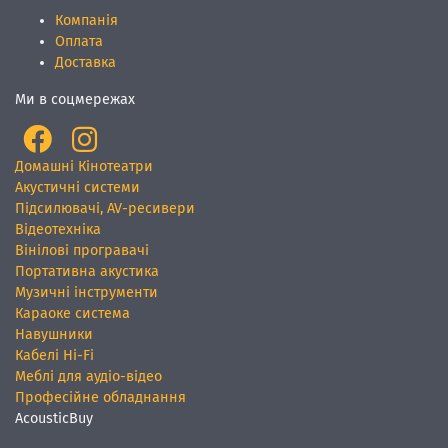
Компанія
Оплата
Доставка
Ми в соцмережах
Домашні Кінотеатри
Акустичні системи
Підсилювачі, AV-ресивери
Відеотехніка
Вінілові програвачі
Портативна акустика
Музичні інструменти
Караоке система
Навушники
Кабелі Hi-Fi
Меблі для аудіо-відео
Професійне обладнання
AcousticBuy