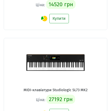
14520 грн
Ціна:
Купити
MIDI-клавіатури
Studiologic SL73 MK2
27192 грн
Ціна: