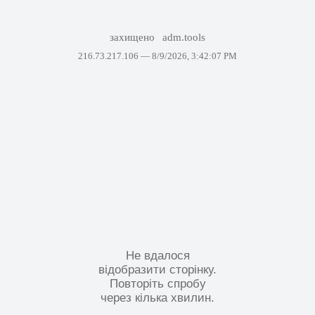
захищено
adm.tools
216.73.217.106 —
8/9/2026, 3:42:07 PM
Не вдалося
відобразити сторінку.
Повторіть спробу
через кілька хвилин.