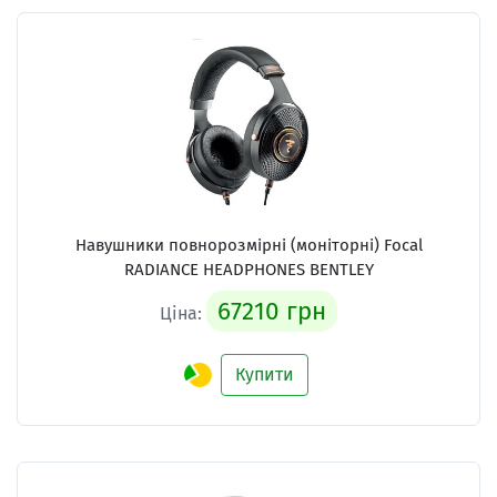
Навушники повнорозмірні (моніторні) Focal
RADIANCE HEADPHONES BENTLEY
67210 грн
Ціна:
Купити