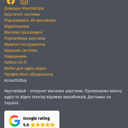
Домашні Кінотеатри
Акустичні системи
Підсилювачі, AV-ресивери
Відеотехніка
Вінілові програвачі
Портативна акустика
Музичні інструменти
Караоке система
Навушники
Кабелі Hi-Fi
Меблі для аудіо-відео
Професійне обладнання
AcousticBuy
АкустикБай - інтернет магазин акустики. Пропонуємо якісну
аудіо та відео техніку відомих виробників. Доставка по
Україні.
Google rating
5.0