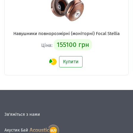
Навушники повнорозмірні (моніторні) Focal Stellia
155100 грн
Ціна:
Купити
Зв'яжіться з нами
Акустик Бай