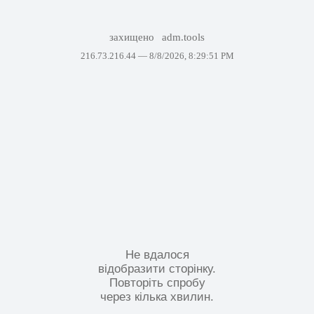
захищено
adm.tools
216.73.216.44 —
8/8/2026, 8:29:51 PM
Не вдалося
відобразити сторінку.
Повторіть спробу
через кілька хвилин.